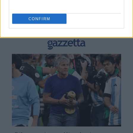
BEST OF
INTERNET
CONFIRM