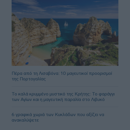
Πέρα από τη Λισαβόνα: 10 μαγευτικοί προορισμοί
της Πορτογαλίας
Το καλά κρυμμένο μυστικό της Κρήτης: Το φαράγγι
των Αγίων και η μαγευτική παραλία στο Λιβυκό
6 γραφικά χωριά των Κυκλάδων που αξίζει να
ανακαλύψετε