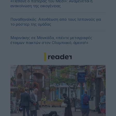
«Πέθανε ο πατέρας του Μέσι»: Αναμένεται η
ανακοίνωση της οικογένειας
Παναθηναϊκός: Αποθέωση από τους Ισπανούς για
το ρόστερ της ομάδας
Μαρινάκης σε Μονκάδα, «πέντε μεταγραφές
έτοιμων παικτών στον Ολυμπιακό, άμεσα!»