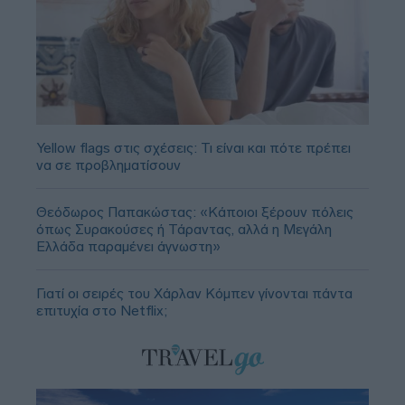
Yellow flags στις σχέσεις: Τι είναι και πότε πρέπει
να σε προβληματίσουν
Θεόδωρος Παπακώστας: «Κάποιοι ξέρουν πόλεις
όπως Συρακούσες ή Τάραντας, αλλά η Μεγάλη
Ελλάδα παραμένει άγνωστη»
Γιατί οι σειρές του Χάρλαν Κόμπεν γίνονται πάντα
επιτυχία στο Netflix;