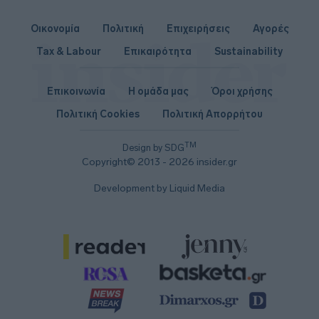
Οικονομία
Πολιτική
Επιχειρήσεις
Αγορές
Tax & Labour
Επικαιρότητα
Sustainability
Επικοινωνία
Η ομάδα μας
Όροι χρήσης
Πολιτική Cookies
Πολιτική Απορρήτου
TM
Design by SDG
Copyright© 2013 - 2026 insider.gr
Development by Liquid Media