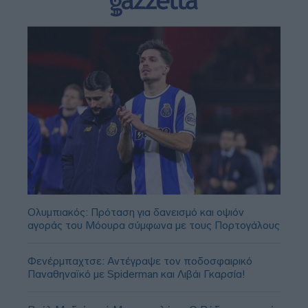
Ολυμπιακός: Πρόταση για δανεισμό και οψιόν
αγοράς του Μόουρα σύμφωνα με τους Πορτογάλους
Φενέρμπαχτσε: Αντέγραψε τον ποδοσφαιρικό
Παναθηναϊκό με Spiderman και Λιβάι Γκαρσία!