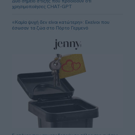
Δύο σημείο στίξης που προδίδουν ότι
χρησιμοποίησες CHAT-GPT
«Καμία ψυχή δεν είναι κατώτερη»: Εκείνοι που
έσωσαν τα ζώα στο Πόρτο Γερμενό