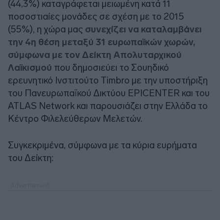
(44,3%) καταγράφεται μειωμένη κατά 11
ποσοστιαίες μονάδες σε σχέση με το 2015
(55%), η χώρα μας
συνεχίζει να καταλαμβάνει
την 4η θέση μεταξύ 31 ευρωπαϊκών χωρών,
σύμφωνα με τον Δείκτη Απολυταρχικού
Λαϊκισμού
που δημοσιεύει το Σουηδικό
ερευνητικό Ινστιτούτο Timbro με την υποστήριξη
του Πανευρωπαϊκού Δικτύου EPICENTER και του
ATLAS Network και παρουσιάζει στην Ελλάδα το
Κέντρο Φιλελεύθερων Μελετών.
Συγκεκριμένα, σύμφωνα με τα κύρια ευρήματα
του Δείκτη: