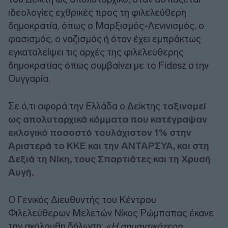
ιδεολογίες εχθρικές προς τη φιλελεύθερη
δημοκρατία, όπως ο Μαρξισμός-Λενινισμός, ο
φασισμός, ο ναζισμός ή όταν έχει εμπράκτως
εγκαταλείψει τις αρχές της φιλελεύθερης
δημοκρατίας όπως συμβαίνει με το Fidesz στην
Ουγγαρία.
Σε ό,τι αφορά την Ελλάδα ο Δείκτης
ταξινομεί
ως απολυταρχικά κόμματα που κατέγραψαν
εκλογικό ποσοστό τουλάχιστον 1% στην
Αριστερά το ΚΚΕ και την ΑΝΤΑΡΣΥΑ, και στη
Δεξιά τη Νίκη, τους Σπαρτιάτες και τη Χρυσή
Αυγή.
Ο Γενικός Διευθυντής του Κέντρου
Φιλελεύθερων Μελετών Νίκος Ρώμπαπας έκανε
την ακόλουθη δήλωση:
«Η σημαντικότερη