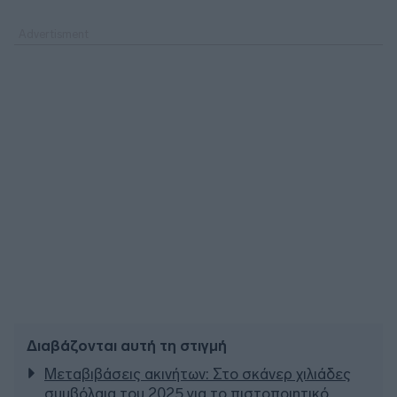
Διαβάζονται αυτή τη στιγμή
Μεταβιβάσεις ακινήτων: Στο σκάνερ χιλιάδες
συμβόλαια του 2025 για το πιστοποιητικό