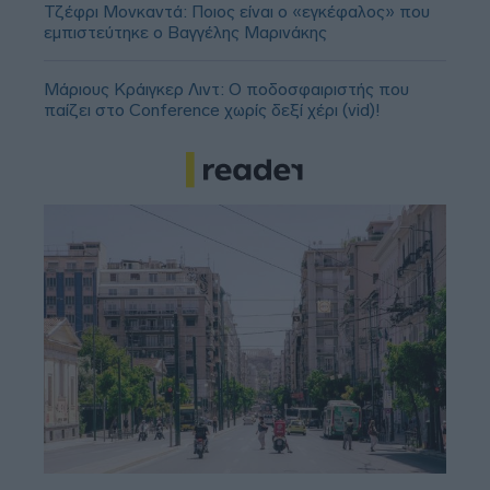
Τζέφρι Μονκαντά: Ποιος είναι ο «εγκέφαλος» που
εμπιστεύτηκε ο Βαγγέλης Μαρινάκης
Μάριους Κράιγκερ Λιντ: Ο ποδοσφαιριστής που
παίζει στο Conference χωρίς δεξί χέρι (vid)!