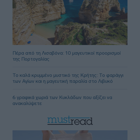
Πέρα από τη Λισαβόνα: 10 μαγευτικοί προορισμοί
της Πορτογαλίας
Το καλά κρυμμένο μυστικό της Κρήτης: Το φαράγγι
των Αγίων και η μαγευτική παραλία στο Λιβυκό
6 γραφικά χωριά των Κυκλάδων που αξίζει να
ανακαλύψετε