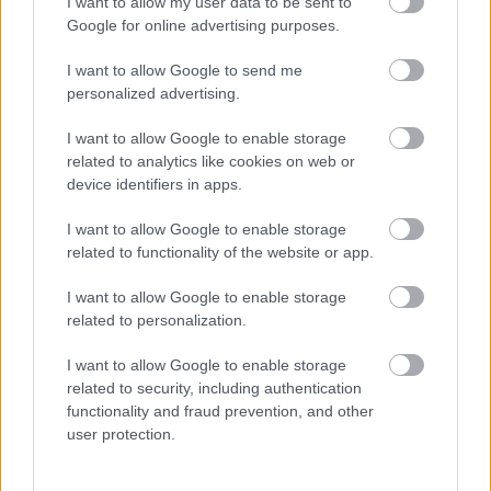
πρώτοι όλες τις
ειδήσεις
από την Ελλάδα και τον κόσμο.
I want to allow my user data to be sent to
Google for online advertising purposes.
I want to allow Google to send me
personalized advertising.
I want to allow Google to enable storage
related to analytics like cookies on web or
device identifiers in apps.
I want to allow Google to enable storage
related to functionality of the website or app.
I want to allow Google to enable storage
related to personalization.
I want to allow Google to enable storage
related to security, including authentication
functionality and fraud prevention, and other
user protection.
Διαβάζονται αυτή τη στιγμή
Η γαλάζια «θετική ατζέντα» στο δρόμο για το