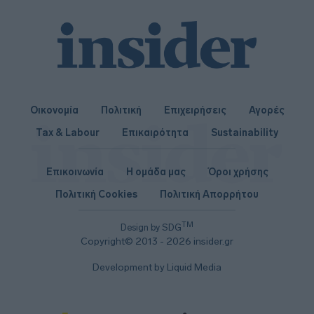
Οικονομία
Πολιτική
Επιχειρήσεις
Αγορές
Tax & Labour
Επικαιρότητα
Sustainability
Επικοινωνία
Η ομάδα μας
Όροι χρήσης
Πολιτική Cookies
Πολιτική Απορρήτου
TM
Design by SDG
Copyright© 2013 - 2026 insider.gr
Development by Liquid Media