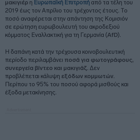
μακιγιέρ
η
Ευρωπαϊκή Επιτροπή
από τα τέλη του
2019 έως τον Απρίλιο του τρέχοντος έτους. Το
ποσό αναφέρεται στην απάντηση της Κομισιόν
σε ερώτηση ευρωβουλευτή του ακροδεξιού
κόμματος Εναλλακτική για τη Γερμανία (
AfD
).
Η δαπάνη κατά την τρέχουσα κοινοβουλευτική
περίοδο περιλαμβάνει
ποσά για φωτογράφους,
συνεργεία βίντεο και μακιγιάζ
. Δεν
προβλέπεται κάλυψη
εξόδων κομμωτών
.
Περίπου το 95% του ποσού αφορά μισθούς και
έξοδα μετακίνησης.