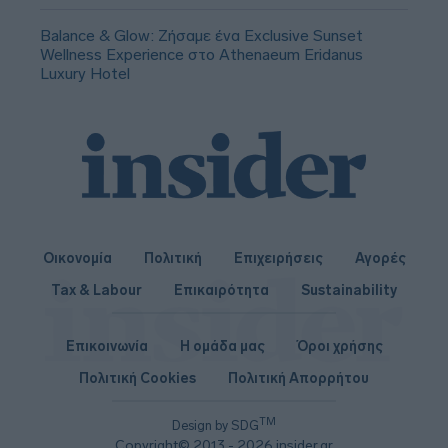
Balance & Glow: Ζήσαμε ένα Exclusive Sunset
Wellness Experience στο Athenaeum Eridanus
Luxury Hotel
Οικονομία
Πολιτική
Επιχειρήσεις
Αγορές
Tax & Labour
Επικαιρότητα
Sustainability
Επικοινωνία
Η ομάδα μας
Όροι χρήσης
Πολιτική Cookies
Πολιτική Απορρήτου
TM
Design by SDG
Copyright© 2013 - 2026 insider.gr