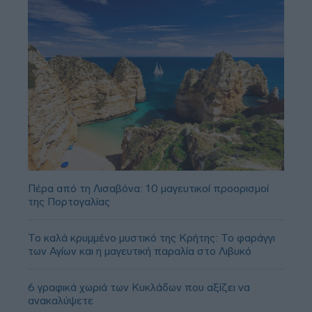
Πέρα από τη Λισαβόνα: 10 μαγευτικοί προορισμοί
της Πορτογαλίας
Το καλά κρυμμένο μυστικό της Κρήτης: Το φαράγγι
των Αγίων και η μαγευτική παραλία στο Λιβυκό
6 γραφικά χωριά των Κυκλάδων που αξίζει να
ανακαλύψετε