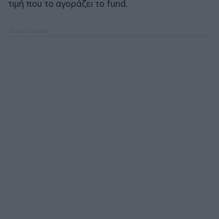
τιμή που το αγοράζει το fund.