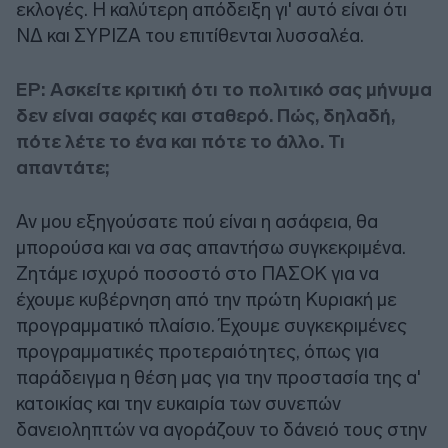
εκλογές. Η καλύτερη απόδειξη γι' αυτό είναι ότι
ΝΔ και ΣΥΡΙΖΑ του επιτίθενται λυσσαλέα.
ΕΡ: Ασκείτε κριτική ότι το πολιτικό σας μήνυμα
δεν είναι σαφές και σταθερό. Πώς, δηλαδή,
πότε λέτε το ένα και πότε το άλλο. Τι
απαντάτε;
Αν μου εξηγούσατε πού είναι η ασάφεια, θα
μπορούσα και να σας απαντήσω συγκεκριμένα.
Ζητάμε ισχυρό ποσοστό στο ΠΑΣΟΚ για να
έχουμε κυβέρνηση από την πρώτη Κυριακή με
προγραμματικό πλαίσιο. Έχουμε συγκεκριμένες
προγραμματικές προτεραιότητες, όπως για
παράδειγμα η θέση μας για την προστασία της α'
κατοικίας και την ευκαιρία των συνεπών
δανειοληπτών να αγοράζουν το δάνειό τους στην