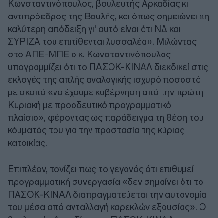
Κωνσταντινόπουλος, βουλευτής Αρκαδίας κι
αντιπρόεδρος της Βουλής, και όπως σημειώνει «η
καλύτερη απόδειξη γι' αυτό είναι ότι ΝΔ και
ΣΥΡΙΖΑ του επιτίθενται λυσσαλέα». Μιλώντας
στο ΑΠΕ-ΜΠΕ ο κ. Κωνσταντινόπουλος
υπογραμμίζει ότι το ΠΑΣΟΚ-ΚΙΝΑΛ διεκδικεί στις
εκλογές της απλής αναλογικής ισχυρό ποσοστό
με σκοπό «να έχουμε κυβέρνηση από την πρώτη
Κυριακή με προοδευτικό προγραμματικό
πλαίσιο», φέροντας ως παράδειγμα τη θέση του
κόμματός του για την προστασία της κύριας
κατοικίας.
Επιπλέον, τονίζει πως το γεγονός ότι επιθυμεί
προγραμματική συνεργασία «δεν σημαίνει ότι το
ΠΑΣΟΚ-ΚΙΝΑΛ διαπραγματεύεται την αυτονομία
του μέσα από ανταλλαγή καρεκλών εξουσίας». Ο