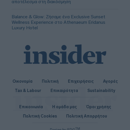
αποτέλεσμα στη διακόσμηση
Balance & Glow: Ζήσαμε ένα Exclusive Sunset
Wellness Experience στο Athenaeum Eridanus
Luxury Hotel
Οικονομία
Πολιτική
Επιχειρήσεις
Αγορές
Tax & Labour
Επικαιρότητα
Sustainability
Επικοινωνία
Η ομάδα μας
Όροι χρήσης
Πολιτική Cookies
Πολιτική Απορρήτου
TM
Design by SDG