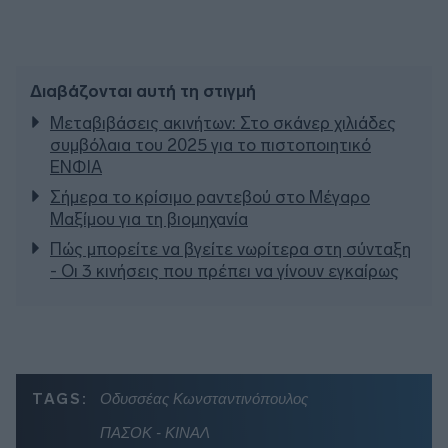
Διαβάζονται αυτή τη στιγμή
Μεταβιβάσεις ακινήτων: Στο σκάνερ χιλιάδες
συμβόλαια του 2025 για το πιστοποιητικό
ΕΝΦΙΑ
Σήμερα το κρίσιμο ραντεβού στο Μέγαρο
Μαξίμου για τη βιομηχανία
Πώς μπορείτε να βγείτε νωρίτερα στη σύνταξη
- Οι 3 κινήσεις που πρέπει να γίνουν εγκαίρως
TAGS:
Οδυσσέας Κωνσταντινόπουλος
ΠΑΣΟΚ - ΚΙΝΑΛ