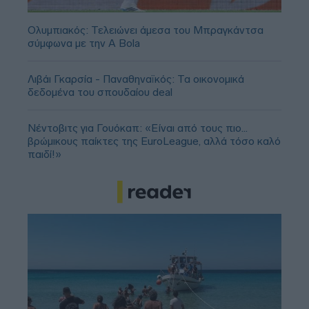
Ολυμπιακός: Τελειώνει άμεσα του Μπραγκάντσα
σύμφωνα με την A Bola
Λιβάι Γκαρσία - Παναθηναϊκός: Τα οικονομικά
δεδομένα του σπουδαίου deal
Νέντοβιτς για Γουόκαπ: «Είναι από τους πιο...
βρώμικους παίκτες της EuroLeague, αλλά τόσο καλό
παιδί!»