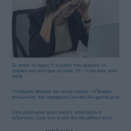
Σε πνίγει το άγχος; 5 τεχνικές που ηρεμούν το
νευρικό σου σύστημα σε μόλις 10' - Η μία είναι πολύ
απλή
“Η Μέριλιν Μονρόε δεν αυτοκτόνησε”: Η θεωρία
συνομωσίας που παραμένει ζωντανή 64 χρόνια μετά
Όσοι μεγάλωσαν χωρίς κινητά, απέκτησαν 6
δεξιότητες ζωής που οι νέοι δεν θα μάθουν ποτέ