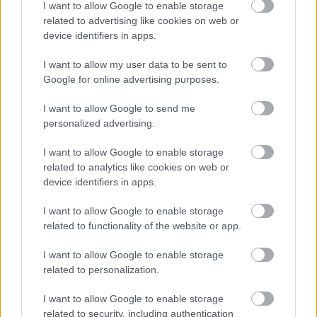
I want to allow Google to enable storage
related to advertising like cookies on web or
device identifiers in apps.
I want to allow my user data to be sent to
Google for online advertising purposes.
I want to allow Google to send me
Ολυμπιακός: Πρόταση για δανεισμό και οψιόν
αγοράς του Μόουρα σύμφωνα με τους Πορτογάλους
personalized advertising.
I want to allow Google to enable storage
Φενέρμπαχτσε: Αντέγραψε τον ποδοσφαιρικό
related to analytics like cookies on web or
Παναθηναϊκό με Spiderman και Λιβάι Γκαρσία!
device identifiers in apps.
Ρεάλ Μαδρίτης ή Μπαρτσελόνα; Ο Ρόδρι μπροστά
I want to allow Google to enable storage
στο μεγαλύτερο δίλημμα της καριέρας του
related to functionality of the website or app.
I want to allow Google to enable storage
related to personalization.
I want to allow Google to enable storage
related to security, including authentication