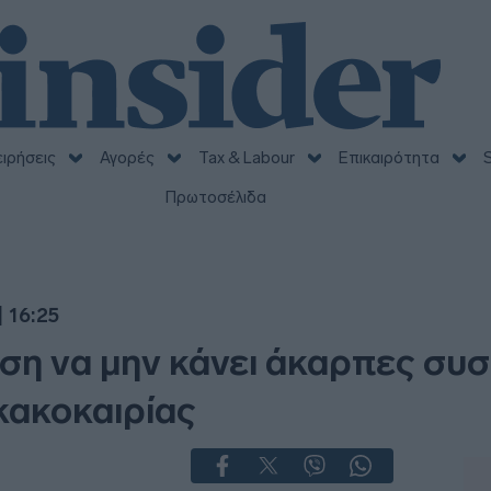
ειρήσεις
Αγορές
Tax & Labour
Επικαιρότητα
S
Πρωτοσέλιδα
 16:25
η να μην κάνει άκαρπες συσ
κακοκαιρίας