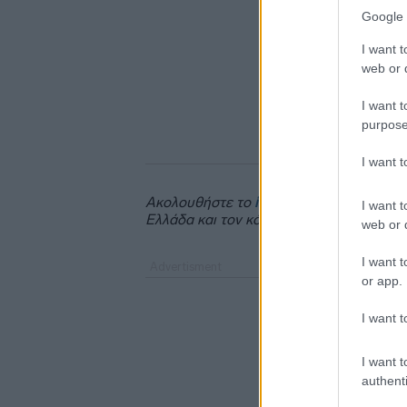
Google 
I want t
web or d
I want t
purpose
I want 
Ακολουθήστε το
insider.gr στο Google 
I want t
Ελλάδα και τον κόσμο.
web or d
I want t
or app.
I want t
I want t
authenti