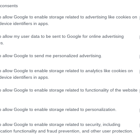
consents
o allow Google to enable storage related to advertising like cookies on
21:01
evice identifiers in apps.
o allow my user data to be sent to Google for online advertising
20:42
s.
to allow Google to send me personalized advertising.
20:32
News
και μάθετε πρώτοι όλες τις
ειδήσεις
από την
o allow Google to enable storage related to analytics like cookies on
evice identifiers in apps.
20:19
o allow Google to enable storage related to functionality of the website
20:11
o allow Google to enable storage related to personalization.
20:00
o allow Google to enable storage related to security, including
cation functionality and fraud prevention, and other user protection.