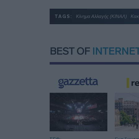
TAGS:
Κίνημα Αλλαγής (ΚΙΝΑΛ)
Κακ
BEST OF
INTERNE