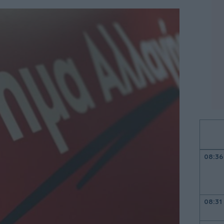
08:36
08:31