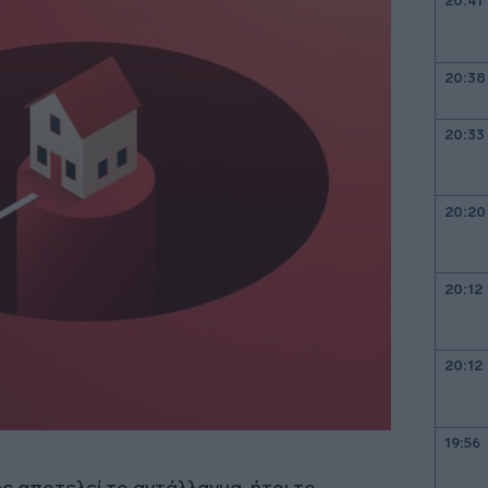
20:41
20:38
20:33
20:20
20:12
20:12
19:56