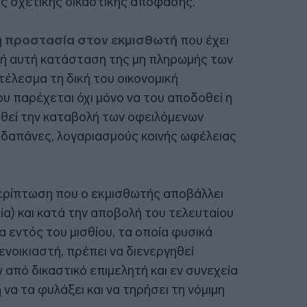
ης σχετικής δικαστικής απόφασης.
ή
προστασία στον εκμισθωτή
που έχει
ρή αυτή κατάσταση της μη πληρωμής των
έλεσμα τη δική του οικονομική
ου παρέχεται όχι μόνο να του αποδοθεί η
τηθεί την καταβολή των οφειλόμενων
 δαπάνες, λογαριασμούς κοινής ωφέλειας
ερίπτωση που ο εκμισθωτής αποβάλλει
κία) και κατά την αποβολή του τελευταίου
εντός του μισθίου, τα οποία φυσικά
νοικιαστή, πρέπει να διενεργηθεί
πό δικαστικό επιμελητή και εν συνεχεία
να τα φυλάξει και να τηρήσει τη νόμιμη