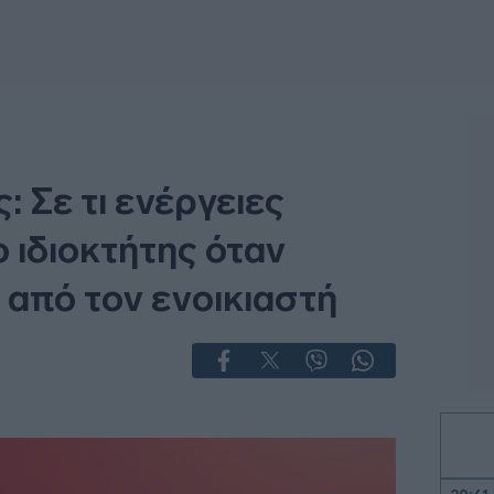
: Σε τι ενέργειες
ο ιδιοκτήτης όταν
 από τον ενοικιαστή