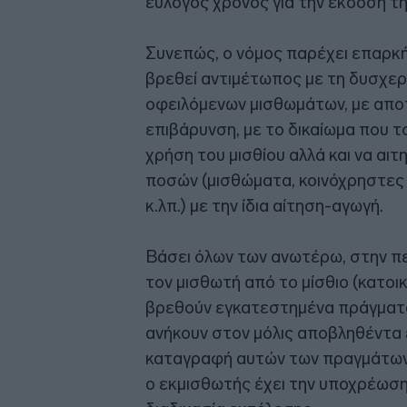
εύλογος χρόνος για την έκδοση τ
Συνεπώς, ο νόμος παρέχει επαρκ
βρεθεί αντιμέτωπος με τη δυσχε
οφειλόμενων μισθωμάτων, με αποτ
επιβάρυνση, με το δικαίωμα που τ
χρήση του μισθίου αλλά και να αι
ποσών (μισθώματα, κοινόχρηστες
κ.λπ.) με την ίδια αίτηση-αγωγή.
Βάσει όλων των ανωτέρω, στην π
τον μισθωτή από το μίσθιο (κατοι
βρεθούν εγκατεστημένα πράγματα 
ανήκουν στον μόλις αποβληθέντα ε
καταγραφή αυτών των πραγμάτων α
ο εκμισθωτής έχει την υποχρέωση 