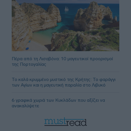
Πέρα από τη Λισαβόνα: 10 μαγευτικοί προορισμοί
της Πορτογαλίας
Το καλά κρυμμένο μυστικό της Κρήτης: Το φαράγγι
των Αγίων και η μαγευτική παραλία στο Λιβυκό
6 γραφικά χωριά των Κυκλάδων που αξίζει να
ανακαλύψετε