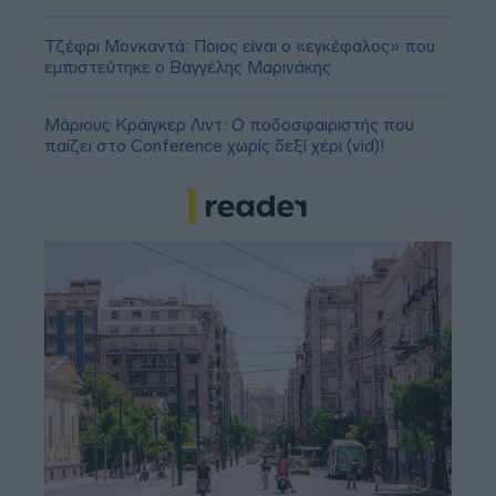
Τζέφρι Μονκαντά: Ποιος είναι ο «εγκέφαλος» που
εμπιστεύτηκε ο Βαγγέλης Μαρινάκης
Μάριους Κράιγκερ Λιντ: Ο ποδοσφαιριστής που
παίζει στο Conference χωρίς δεξί χέρι (vid)!