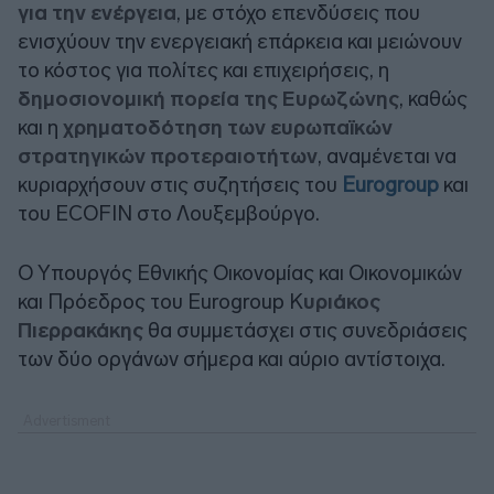
για την ενέργεια
, με στόχο επενδύσεις που
ενισχύουν την ενεργειακή επάρκεια και μειώνουν
το κόστος για πολίτες και επιχειρήσεις, η
δημοσιονομική πορεία της Ευρωζώνης
, καθώς
και η
χρηματοδότηση των ευρωπαϊκών
στρατηγικών προτεραιοτήτων
, αναμένεται να
κυριαρχήσουν στις συζητήσεις του
Eurogroup
και
του ECOFIN στο Λουξεμβούργο.
Ο Υπουργός Εθνικής Οικονομίας και Οικονομικών
και Πρόεδρος του Eurogroup Κ
υριάκος
Πιερρακάκης
θα συμμετάσχει στις συνεδριάσεις
των δύο οργάνων σήμερα και αύριο αντίστοιχα.