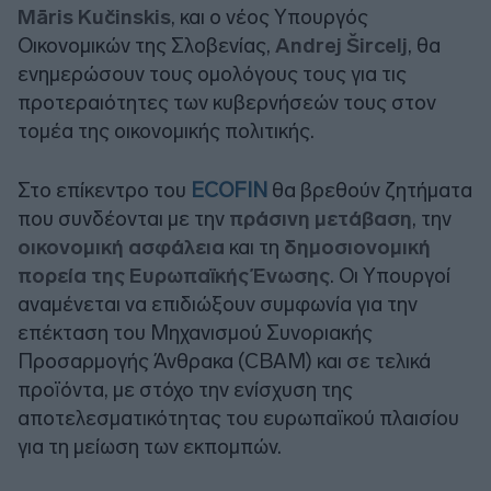
Māris Kučinskis
, και ο νέος Υπουργός
Οικονομικών της Σλοβενίας,
Andrej Šircelj
, θα
ενημερώσουν τους ομολόγους τους για τις
προτεραιότητες των κυβερνήσεών τους στον
τομέα της οικονομικής πολιτικής.
Στο επίκεντρο του
ECOFIN
θα βρεθούν ζητήματα
που συνδέονται με την
πράσινη μετάβαση
, την
οικονομική ασφάλεια
και τη
δημοσιονομική
πορεία της Ευρωπαϊκής Ένωσης
. Οι Υπουργοί
αναμένεται να επιδιώξουν συμφωνία για την
επέκταση του Μηχανισμού Συνοριακής
Προσαρμογής Άνθρακα (CBAM) και σε τελικά
προϊόντα, με στόχο την ενίσχυση της
αποτελεσματικότητας του ευρωπαϊκού πλαισίου
για τη μείωση των εκπομπών.