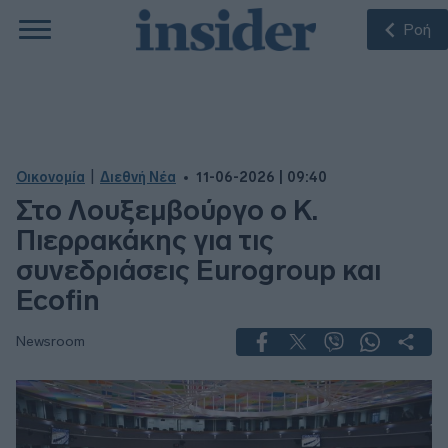
Ροή
|
Οικονομία
Διεθνή Νέα
11-06-2026 | 09:40
Στο Λουξεμβούργο ο Κ.
Πιερρακάκης για τις
συνεδριάσεις Eurogroup και
Ecofin
Newsroom