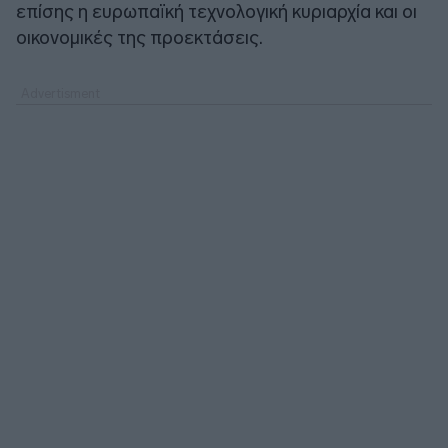
επίσης η ευρωπαϊκή τεχνολογική κυριαρχία και οι
οικονομικές της προεκτάσεις.