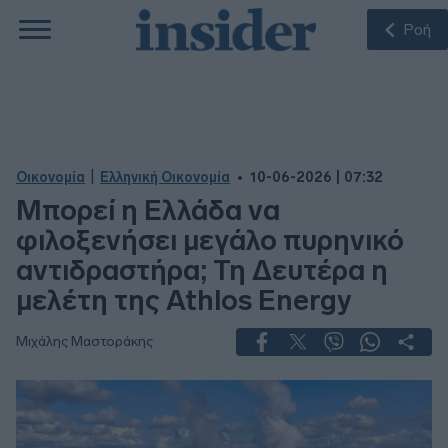
Ροή
|
Οικονομία
Ελληνική Οικονομία
10-06-2026 | 07:32
Μπορεί η Ελλάδα να
φιλοξενήσει μεγάλο πυρηνικό
αντιδραστήρα; Τη Δευτέρα η
μελέτη της Athlos Energy
Μιχάλης Μαστοράκης