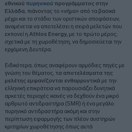
εθνικού
πυρηνικού
προγράμματος στην
Ελλάδα
, πιάνοντας το «νήμα» από τα βασικά
μέχρι και το στάδιο των οριστικών αποφάσεων,
αναμένεται να αποτελέσει η σειρά μελετών που
εκπονεί η
Athlos Energy,
με το πρώτο μέρος,
σχετικά με τη χωροθέτηση, να δημοσιεύεται την
ερχόμενη Δευτέρα.
Ειδικότερα, όπως αναφέρουν αρμόδιες πηγές με
γνώση του θέματος,
τα αποτελέσματα της
μελέτης εμφανίζονται ενθαρρυντικά
με την
ελληνική επικράτεια να παρουσιάζει δυνητικά
αρκετές περιοχές ικανές να δεχθούν ένα μικρό
αρθρωτό αντιδραστήρα (SMR) ή ένα μεγάλο
πυρηνικό αντιδραστήρα ακόμη και στην
περίπτωση εφαρμογής των πλέον αυστηρών
κριτηρίων χωροθέτησης όπως αυτά