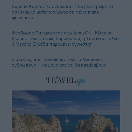
Χάρλαν Κόμπεν: Ο άνθρωπος που μετέτρεψε τα
αστυνομικά μυθιστορήματα σε τηλεοπτικό
φαινόμενο
Θεόδωρος Παπακώστας στο JennyGr: «Κάποιοι
ξέρουν πόλεις όπως Συρακούσες ή Τάραντας, αλλά
η Μεγάλη Ελλάδα παραμένει άγνωστη»
5 σκέψεις που ταλανίζουν τους τελειομανείς
ανθρώπους - Και μόνο εκείνοι θα καταλάβουν