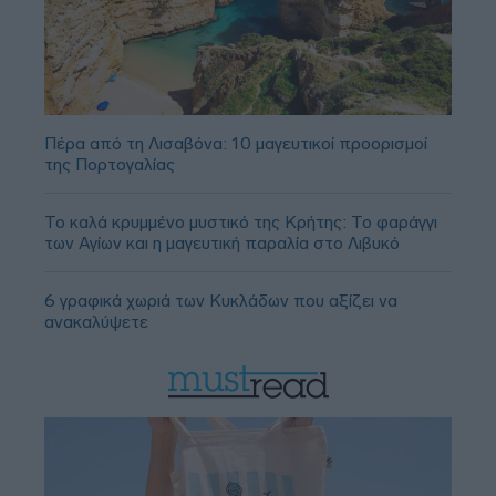
Πέρα από τη Λισαβόνα: 10 μαγευτικοί προορισμοί
της Πορτογαλίας
Το καλά κρυμμένο μυστικό της Κρήτης: Το φαράγγι
των Αγίων και η μαγευτική παραλία στο Λιβυκό
6 γραφικά χωριά των Κυκλάδων που αξίζει να
ανακαλύψετε