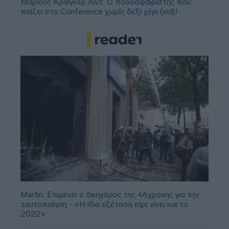
Μάριους Κράιγκερ Λιντ: Ο ποδοσφαιριστής που
παίζει στο Conference χωρίς δεξί χέρι (vid)!
Marfin: Επιμένει ο δικηγόρος της 46χρονης για την
ταυτοποίηση - «Η ίδια εξέταση είχε γίνει και το
2022»