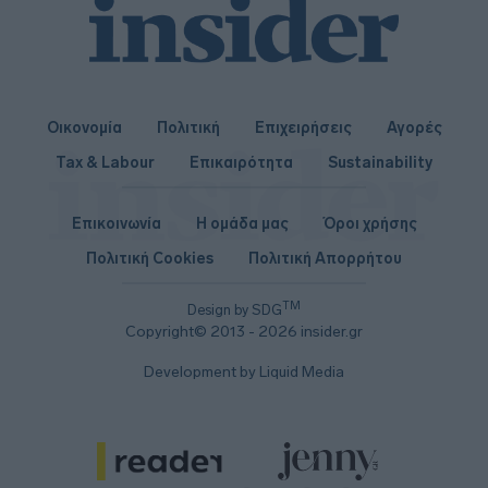
Οικονομία
Πολιτική
Επιχειρήσεις
Αγορές
Tax & Labour
Επικαιρότητα
Sustainability
Επικοινωνία
Η ομάδα μας
Όροι χρήσης
Πολιτική Cookies
Πολιτική Απορρήτου
TM
Design by SDG
Copyright© 2013 - 2026 insider.gr
Development by Liquid Media