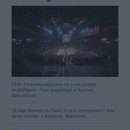
ΣΕΦ: Επαναπροκηρύσσεται η ενεργειακή
αναβάθμιση - Γιατί ακυρώθηκε ο πρώτος
διαγωνισμός
Τζέφρι Μονκαντά: Ποιος είναι ο «εγκέφαλος» που
εμπιστεύτηκε ο Βαγγέλης Μαρινάκης