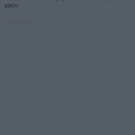
μας».