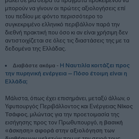
βάλει σε μια σειρά τα πράγματα προκειμένου να
μπορούν να γίνουν οι πρώτες αξιολογήσεις επί
του πεδίου με φόντο περισσότερο το
συγκεκριμένο ελληνικό περιβάλλον παρά την
διεθνή πρακτική που όσο κι αν είναι χρήσιμη δεν
αντιστοιχίζεται σε όλες τις διαστάσεις της με τα
δεδομένα της Ελλάδας.
Η Ναυτιλία κοιτάζει προς
Διαβάστε ακόμα -
την πυρηνική ενέργεια – Πόσο έτοιμη είναι η
Ελλάδα;
Μάλιστα, όπως έχει επισημάνει, μεταξύ άλλων, ο
Υφυπουργός Περιβάλλοντος και Ενέργειας
Νίκος
Τσάφος
, μιλώντας για την προετοιμασία της
εισήγησης προς τον Πρωθυπουργό,
η βασική
«άσκηση» αφορά στην αξιολόγηση των
διαθέσιμων μελετών
που με την σειρά τους