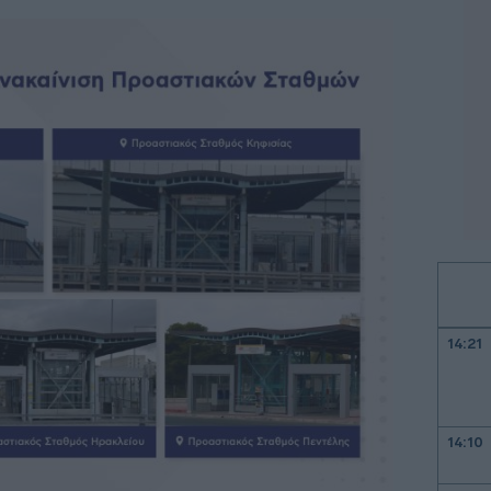
14:21
14:10