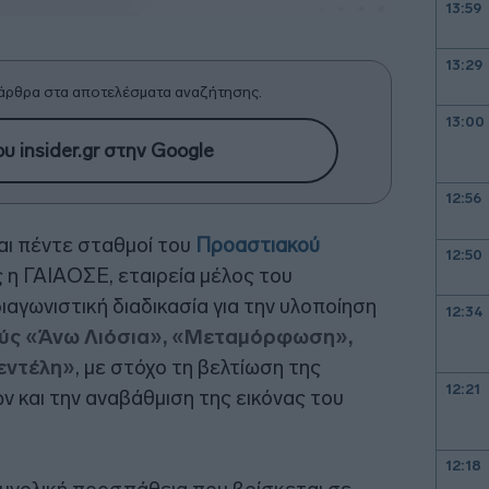
13:59
13:29
άρθρα στα αποτελέσματα αναζήτησης.
13:00
υ insider.gr στην Google
12:56
αι πέντε σταθμοί του
Προαστιακού
12:50
 η ΓΑΙΑΟΣΕ, εταιρεία μέλος του
ιαγωνιστική διαδικασία για την υλοποίηση
12:34
ς «Άνω Λιόσια», «Μεταμόρφωση»,
εντέλη»
, με στόχο τη βελτίωση της
12:21
ν και την αναβάθμιση της εικόνας του
12:18