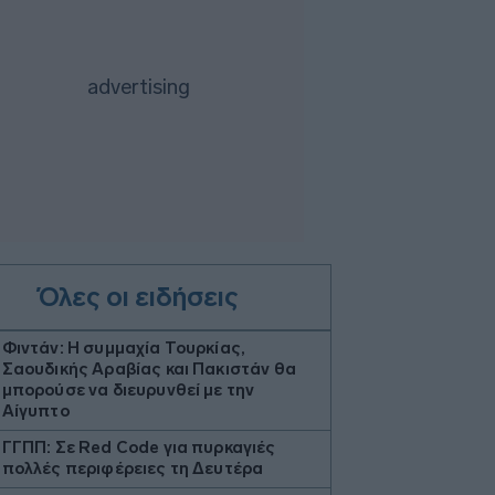
Όλες οι ειδήσεις
Φιντάν: Η συμμαχία Τουρκίας,
Σαουδικής Αραβίας και Πακιστάν θα
μπορούσε να διευρυνθεί με την
Αίγυπτο
ΓΓΠΠ: Σε Red Code για πυρκαγιές
πολλές περιφέρειες τη Δευτέρα