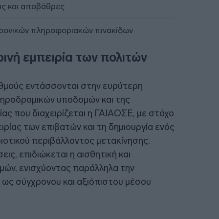
ς και αποβάθρες
ρονικών πληροφοριακών πινακίδων
ρινή εμπειρία των πολιτών
θμούς εντάσσονται στην ευρύτερη
ηροδρομικών υποδομών και της
ας που διαχειρίζεται η ΓΑΙΑΟΣΕ, με στόχο
ιρίας των επιβατών και τη δημιουργία ενός
οιοτικού περιβάλλοντος μετακίνησης.
ς, επιδιώκεται η αισθητική και
μών, ενισχύοντας παράλληλα την
 ως σύγχρονου και αξιόπιστου μέσου