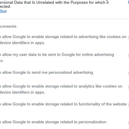
ersonal Data that Is Unrelated with the Purposes for which it
lected.
Out
09:22
consents
09:12
o allow Google to enable storage related to advertising like cookies on
evice identifiers in apps.
09:00
o allow my user data to be sent to Google for online advertising
s.
08:55
to allow Google to send me personalized advertising.
o allow Google to enable storage related to analytics like cookies on
evice identifiers in apps.
08:49
o allow Google to enable storage related to functionality of the website
08:41
o allow Google to enable storage related to personalization.