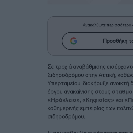
Ανακαλύψτε περισσότερα 
Προσθήκη το
Σε τροχιά αναβάθμισης εισέρχοντ
Σιδηροδρόμου στην Αττική, καθώς
Υπερταμείου, διακήρυξε ανοικτή δ
έργου ανακαίνισης στους
σταθμού
«Ηράκλειο», «Κηφισίας» και «Π
καθημερινής εμπειρίας των πολιτώ
σιδηροδρόμου.