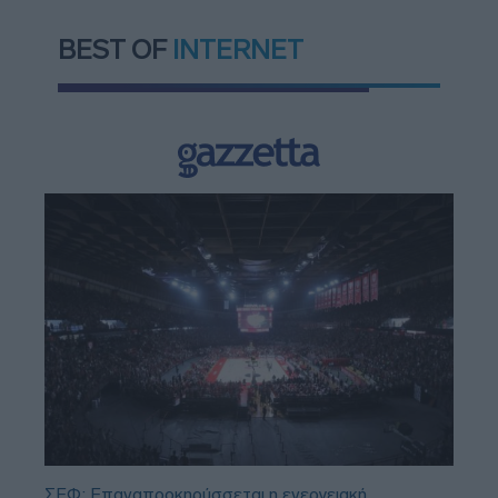
BEST OF
INTERNET
ΣΕΦ: Επαναπροκηρύσσεται η ενεργειακή