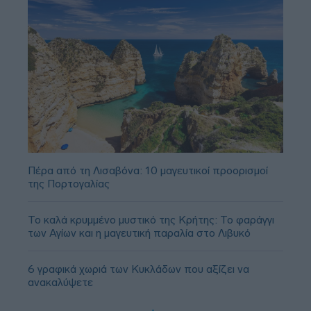
Πέρα από τη Λισαβόνα: 10 μαγευτικοί προορισμοί
της Πορτογαλίας
Το καλά κρυμμένο μυστικό της Κρήτης: Το φαράγγι
των Αγίων και η μαγευτική παραλία στο Λιβυκό
6 γραφικά χωριά των Κυκλάδων που αξίζει να
ανακαλύψετε