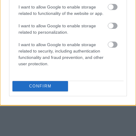
I want to allow Google to enable storage
related to functionality of the website or app.
Ακολουθήστε το
insider.gr στο Google News
και μάθετε
πρώτοι όλες τις
ειδήσεις
από την Ελλάδα και τον κόσμο.
I want to allow Google to enable storage
related to personalization.
I want to allow Google to enable storage
related to security, including authentication
functionality and fraud prevention, and other
user protection.
CONFIRM