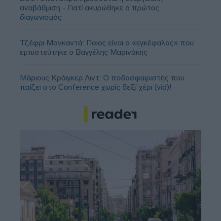
αναβάθμιση - Γιατί ακυρώθηκε ο πρώτος
διαγωνισμός
Τζέφρι Μονκαντά: Ποιος είναι ο «εγκέφαλος» που
εμπιστεύτηκε ο Βαγγέλης Μαρινάκης
Μάριους Κράιγκερ Λιντ: Ο ποδοσφαιριστής που
παίζει στο Conference χωρίς δεξί χέρι (vid)!