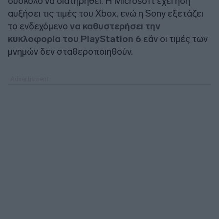
δύσκολο να διατηρηθεί. Η Microsoft έχει ήδη
αυξήσει τις τιμές του Xbox, ενώ η Sony εξετάζει
το ενδεχόμενο
να καθυστερήσει την
κυκλοφορία του PlayStation 6
εάν οι τιμές των
μνημών δεν σταθεροποιηθούν.