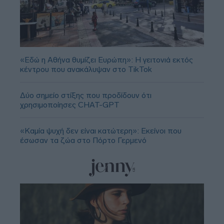
«Εδώ η Αθήνα θυμίζει Ευρώπη»: H γειτονιά εκτός
κέντρου που ανακάλυψαν στο TikTok
Δύο σημείο στίξης που προδίδουν ότι
χρησιμοποίησες CHAT-GPT
«Καμία ψυχή δεν είναι κατώτερη»: Εκείνοι που
έσωσαν τα ζώα στο Πόρτο Γερμενό