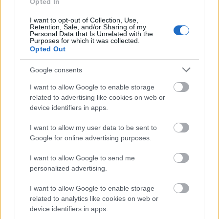
Opted In
I want to opt-out of Collection, Use,
Retention, Sale, and/or Sharing of my
Personal Data that Is Unrelated with the
Purposes for which it was collected.
Opted Out
Google consents
I want to allow Google to enable storage
related to advertising like cookies on web or
device identifiers in apps.
I want to allow my user data to be sent to
Google for online advertising purposes.
I want to allow Google to send me
personalized advertising.
I want to allow Google to enable storage
Στα προϊόντα περιλαμβάνονται και επιλεγμένα
related to analytics like cookies on web or
αγροτικά προϊόντα, όπως βοδινό κρέας,
device identifiers in apps.
μπανάνες, καφές, χυμός πορτοκάλι και άλλα