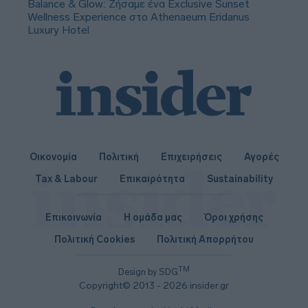
Balance & Glow: Ζήσαμε ένα Exclusive Sunset
Wellness Experience στο Athenaeum Eridanus
Luxury Hotel
Οικονομία
Πολιτική
Επιχειρήσεις
Αγορές
Tax & Labour
Επικαιρότητα
Sustainability
Επικοινωνία
Η ομάδα μας
Όροι χρήσης
Πολιτική Cookies
Πολιτική Απορρήτου
TM
Design by SDG
Copyright© 2013 - 2026 insider.gr