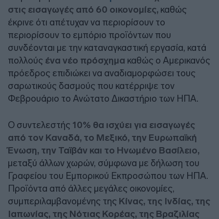
στις εισαγωγές από 60 οικονομίες,
καθώς
έκρινε ότι απέτυχαν να περιορίσουν το
περιορίσουν το εμπόριο προϊόντων που
συνδέονται με την καταναγκαστική εργασία, κατά
πολλούς
ένα νέο πρόσχημα
καθώς ο Αμερικανός
πρόεδρος επιδιώκει να αναδιαμορφώσει τους
σαρωτικούς δασμούς που κατέρριψε τον
Φεβρουάριο το Ανώτατο Δικαστήριο των ΗΠΑ.
Ο συντελεστής
10% θα ισχύει για εισαγωγές
από τον Καναδά, το Μεξικό, την Ευρωπαϊκή
Ένωση, την Ταϊβάν και το Ηνωμένο Βασίλειο,
μεταξύ άλλων χωρών, σύμφωνα με δήλωση του
Γραφείου του Εμπορικού Εκπροσώπου των ΗΠΑ.
Προϊόντα από άλλες μεγάλες οικονομίες,
συμπεριλαμβανομένης της
Κίνας, της Ινδίας, της
Ιαπωνίας, της Νότιας Κορέας, της Βραζιλίας