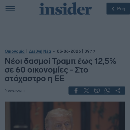
Ροή
|
Οικονομία
Διεθνή Νέα
03-06-2026 | 09:17
Νέοι δασμοί Τραμπ έως 12,5%
σε 60 οικονομίες - Στο
στόχαστρο η ΕΕ
Newsroom