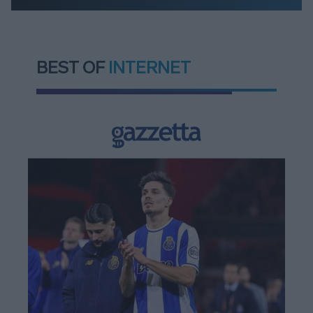
BEST OF
INTERNET