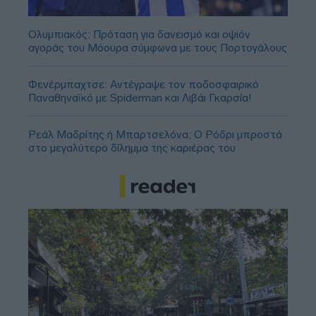
Ολυμπιακός: Πρόταση για δανεισμό και οψιόν
αγοράς του Μόουρα σύμφωνα με τους Πορτογάλους
Φενέρμπαχτσε: Αντέγραψε τον ποδοσφαιρικό
Παναθηναϊκό με Spiderman και Λιβάι Γκαρσία!
Ρεάλ Μαδρίτης ή Μπαρτσελόνα; Ο Ρόδρι μπροστά
στο μεγαλύτερο δίλημμα της καριέρας του