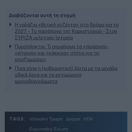
Διαβάζονται αυτή τη στιγμή
Η γαλάζια «θετική ατζέντα» στο δρόμο για το
2027 - Το παράπονο της Καρυστιανού - Στον
ΣΥΡΙΖΑ μελετούν Ιστορία
Πυρόπληκτοι: Τι σημαίνουν τα «πράσινα»,
«κίτρινα» και «κόκκινα» σπίτια για τις
αποζημιώσεις
Ποια είναι η (κυβερνητική) λίστα με τα μεγάλα
οδικά έργα και τα εκτιμώμενα
χρονοδιαγράμματα
TAGS:
Ντόναλντ Τραμπ
Δασμοί
ΗΠΑ
Ευρωπαϊκή Ένωση