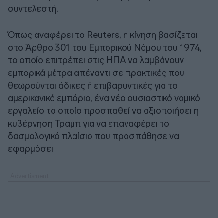
συντελεστή.
Όπως αναφέρει το Reuters, η κίνηση βασίζεται
στο Άρθρο 301 του Εμπορικού Νόμου του 1974,
το οποίο επιτρέπει στις ΗΠΑ να λαμβάνουν
εμπορικά μέτρα απέναντι σε πρακτικές που
θεωρούνται άδικες ή επιβαρυντικές για το
αμερικανικό εμπόριο, ένα νέο ουσιαστικό νομικό
εργαλείο το οποίο προσπαθεί να αξιοποιήσει η
κυβέρνηση Τραμπ για να επαναφέρει το
δασμολογικό πλαίσιο που προσπάθησε να
εφαρμόσει.