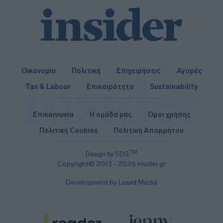
Οικονομία
Πολιτική
Επιχειρήσεις
Αγορές
Tax & Labour
Επικαιρότητα
Sustainability
Επικοινωνία
Η ομάδα μας
Όροι χρήσης
Πολιτική Cookies
Πολιτική Απορρήτου
TM
Design by SDG
Copyright© 2013 - 2026 insider.gr
Development by Liquid Media