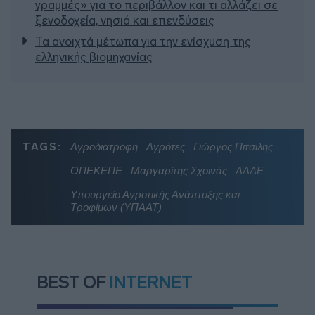
γραμμές» για το περιβάλλον και τι αλλάζει σε
ξενοδοχεία, νησιά και επενδύσεις
Τα ανοιχτά μέτωπα για την ενίσχυση της
ελληνικής βιομηχανίας
TAGS:
Αγροδιατροφή
Αγρότες
Γιώργος Πιτσιλής
ΟΠΕΚΕΠΕ
Μαργαρίτης Σχοινάς
ΑΑΔΕ
Υπουργείο Αγροτικής Ανάπτυξης και
Τροφίμων (ΥΠΑΑΤ)
BEST OF
INTERNET