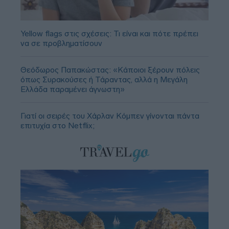
Yellow flags στις σχέσεις: Τι είναι και πότε πρέπει
να σε προβληματίσουν
Θεόδωρος Παπακώστας: «Κάποιοι ξέρουν πόλεις
όπως Συρακούσες ή Τάραντας, αλλά η Μεγάλη
Ελλάδα παραμένει άγνωστη»
Γιατί οι σειρές του Χάρλαν Κόμπεν γίνονται πάντα
επιτυχία στο Netflix;