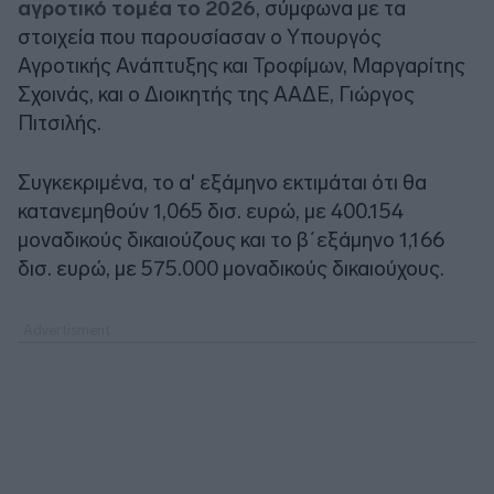
αγροτικό τομέα το 2026
, σύμφωνα με τα
στοιχεία που παρουσίασαν ο Υπουργός
Αγροτικής Ανάπτυξης και Τροφίμων, Μαργαρίτης
Σχοινάς, και ο Διοικητής της ΑΑΔΕ, Γιώργος
Πιτσιλής.
Συγκεκριμένα, το α' εξάμηνο εκτιμάται ότι θα
κατανεμηθούν 1,065 δισ. ευρώ, με 400.154
μοναδικούς δικαιούζους και το β΄εξάμηνο 1,166
δισ. ευρώ, με 575.000 μοναδικούς δικαιούχους.