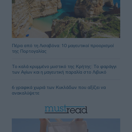
Πέρα από τη Λισαβόνα: 10 μαγευτικοί προορισμοί
της Πορτογαλίας
Το καλά κρυμμένο μυστικό της Κρήτης: Το φαράγγι
των Αγίων και η μαγευτική παραλία στο Λιβυκό
6 γραφικά χωριά των Κυκλάδων που αξίζει να
ανακαλύψετε