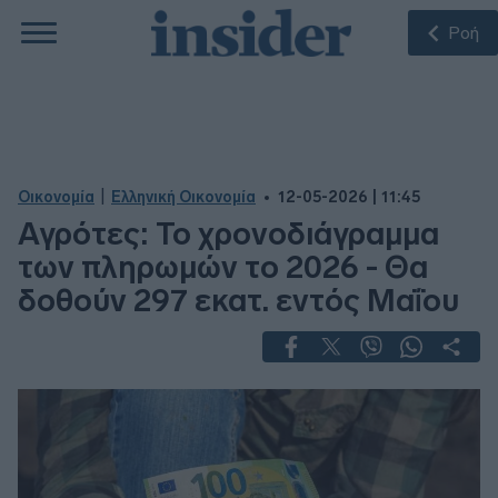
Ροή
|
Οικονομία
Ελληνική Οικονομία
12-05-2026 | 11:45
Αγρότες: Το χρονοδιάγραμμα
των πληρωμών το 2026 - Θα
δοθούν 297 εκατ. εντός Μαΐου