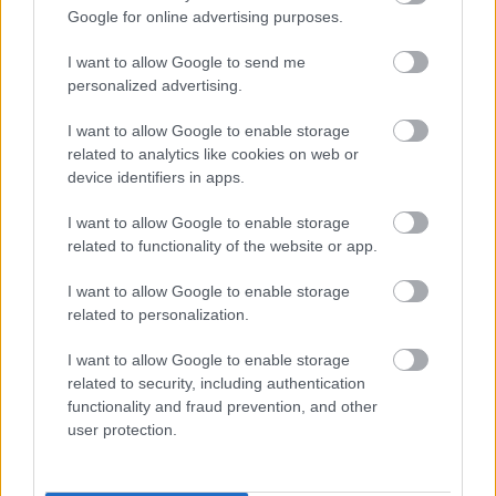
Google for online advertising purposes.
I want to allow Google to send me
personalized advertising.
I want to allow Google to enable storage
related to analytics like cookies on web or
device identifiers in apps.
I want to allow Google to enable storage
related to functionality of the website or app.
I want to allow Google to enable storage
related to personalization.
I want to allow Google to enable storage
related to security, including authentication
functionality and fraud prevention, and other
Ακολουθήστε το
insider.gr στο Google News
και μάθετε
user protection.
πρώτοι όλες τις
ειδήσεις
από την Ελλάδα και τον κόσμο.