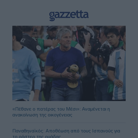
«Πέθανε ο πατέρας του Μέσι»: Αναμένεται η
ανακοίνωση της οικογένειας
Παναθηναϊκός: Αποθέωση από τους Ισπανούς για
το ρόστερ της ομάδας