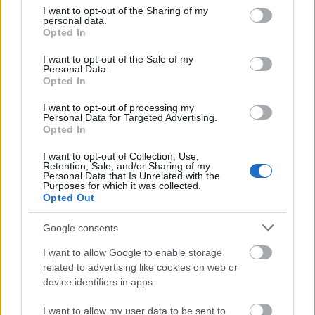
not limited to your visit or usage behaviour. You may click to
I want to opt-out of the Sharing of my
personal data.
grant or deny consent to Google and its third-party tags to
Opted In
use your data for below specified purposes in below Google
consent section.
I want to opt-out of the Sale of my
Personal Data.
Opted In
I want to opt-out of processing my
Personal Data for Targeted Advertising.
Opted In
I want to opt-out of Collection, Use,
Retention, Sale, and/or Sharing of my
Personal Data that Is Unrelated with the
Purposes for which it was collected.
Opted Out
Google consents
I want to allow Google to enable storage
related to advertising like cookies on web or
device identifiers in apps.
I want to allow my user data to be sent to