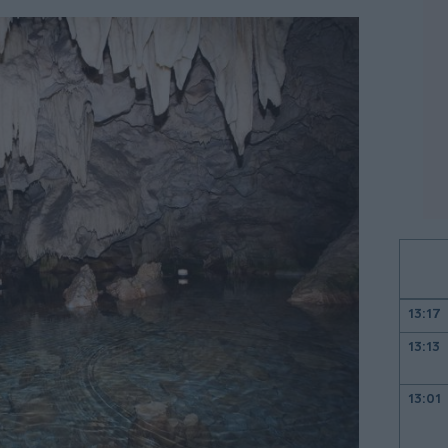
13:17
13:13
13:01