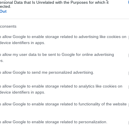
ersonal Data that Is Unrelated with the Purposes for which it
lected.
09:08
Out
consents
09:00
o allow Google to enable storage related to advertising like cookies on
evice identifiers in apps.
08:50
o allow my user data to be sent to Google for online advertising
s.
08:36
to allow Google to send me personalized advertising.
o allow Google to enable storage related to analytics like cookies on
evice identifiers in apps.
08:31
o allow Google to enable storage related to functionality of the website
08:25
o allow Google to enable storage related to personalization.
08:11