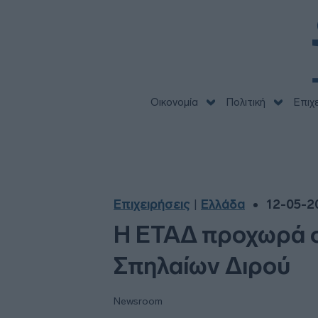
Οικονομία
Πολιτική
Επιχ
Επιχειρήσεις
Ελλάδα
12-05-20
|
Η ΕΤΑΔ προχωρά σ
Σπηλαίων Διρού
Newsroom