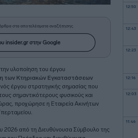
12:50
άρθρα στα αποτελέσματα αναζήτησης.
12:43
υ insider.gr στην Google
12:23
την υλοποίηση του έργου
η των Κτηριακών Εγκαταστάσεων
12:16
 ενός έργου στρατηγικής σημασίας που
12:03
 τους σημαντικότερους φυσικούς και
ώρας, προχώρησε η Εταιρεία Ακινήτων
Υπερταμείου.
11:46
υ 2026 από τη Διευθύνουσα Σύμβουλο της