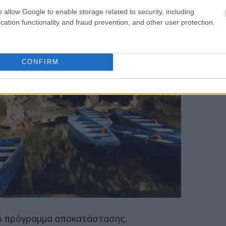
o allow Google to enable storage related to security, including
08:08
cation functionality and fraud prevention, and other user protection.
CONFIRM
08:00
ο πρόγραμμα αποκατάστασης,