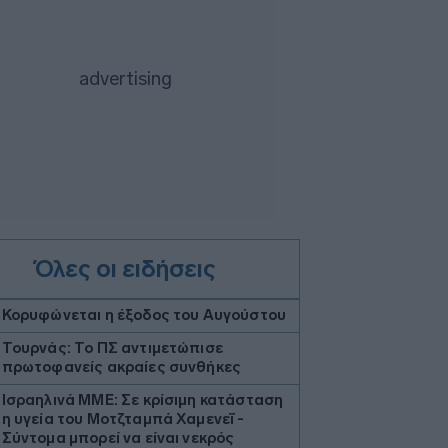
Όλες οι ειδήσεις
Κορυφώνεται η έξοδος του Αυγούστου
Τουρνάς: Το ΠΣ αντιμετώπισε
πρωτοφανείς ακραίες συνθήκες
Ισραηλινά ΜΜΕ: Σε κρίσιμη κατάσταση
η υγεία του Μοτζταμπά Χαμενεΐ -
Σύντομα μπορεί να είναι νεκρός