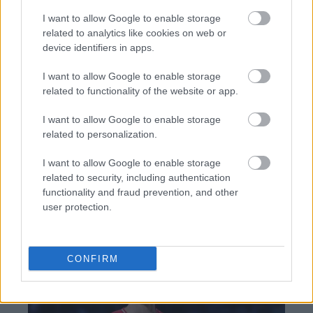
I want to allow Google to enable storage
related to analytics like cookies on web or
device identifiers in apps.
TAGS:
Ρέι Ντάλιο (Ray Dalio)
Ντόναλντ Τραμπ
I want to allow Google to enable storage
Δασμοί
Κίνα
Εμπορικός Πόλεμος
ΗΠΑ
related to functionality of the website or app.
I want to allow Google to enable storage
related to personalization.
BEST OF
INTERNET
I want to allow Google to enable storage
related to security, including authentication
functionality and fraud prevention, and other
user protection.
CONFIRM