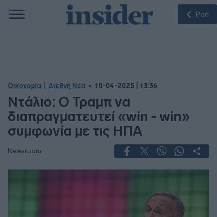
Ροή
|
Οικονομία
Διεθνή Νέα
10-04-2025 | 13:36
Ντάλιο: Ο Τραμπ να
διαπραγματευτεί «win - win»
συμφωνία με τις ΗΠΑ
Newsroom