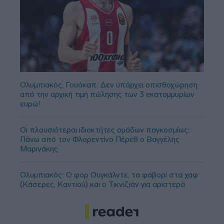
Ολυμπιακός, Γουόκαπ: Δεν υπάρχει οπισθοχώρηση
από την αρχική τιμή πώλησης των 3 εκατομμυρίων
ευρώ!
Οι πλουσιότεροι ιδιοκτήτες ομάδων παγκοσμίως:
Πάνω από τον Φλορεντίνο Πέρεθ ο Βαγγέλης
Μαρινάκης
Ολυμπιακός: Ο φορ Ουγκάλντε, τα φαβορί στα χαφ
(Κάσερες, Καντιού) και ο Τικνιζιάν για αριστερά