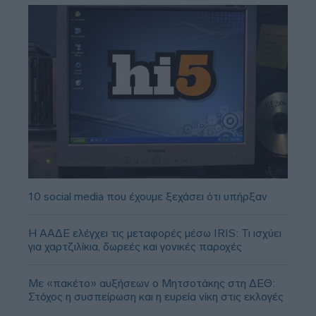
10 social media που έχουμε ξεχάσει ότι υπήρξαν
Η ΑΑΔΕ ελέγχει τις μεταφορές μέσω IRIS: Τι ισχύει
για χαρτζιλίκια, δωρεές και γονικές παροχές
Με «πακέτο» αυξήσεων ο Μητσοτάκης στη ΔΕΘ:
Στόχος η συσπείρωση και η ευρεία νίκη στις εκλογές