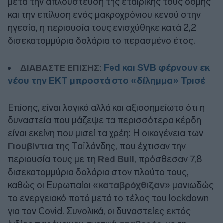
μετά την απλούστευση της εταιρικής τους δομής
και την επίλυση ενός μακροχρόνιου κενού στην
ηγεσία, η περιουσία τους ενισχύθηκε κατά 2,2
δισεκατομμύρια δολάρια το περασμένο έτος.
Fed και SVB φέρνουν εκ
ΔΙΑΒΑΣΤΕ ΕΠΙΣΗΣ:
νέου την ΕΚΤ μπροστά στο «δίλημμα» Τρισέ
Επίσης, είναι λογικό αλλά και αξιοσημείωτο ότι η
δυναστεία που μάζεψε τα περισσότερα κέρδη
είναι εκείνη που μισεί τα χρέη: Η οικογένεια των
Γιουβίντια
της Ταϊλάνδης, που έχτισαν την
περιουσία τους με τη
Red Bull
, πρόσθεσαν 7,8
δισεκατομμύρια δολάρια στον πλούτο τους,
καθώς οι Ευρωπαίοι «
καταβρόχθιζαν
» μανιωδώς
το ενεργειακό ποτό μετά το τέλος του lockdown
για τον Covid. Συνολικά, οι δυναστείες εκτός