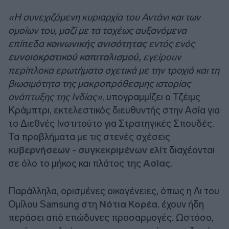
«Η συνεχιζόμενη κυριαρχία του Αντάνι και των
ομοίων του, μαζί με τα ταχέως αυξανόμενα
επίπεδα
κοινωνικής ανισότητας
εντός ενός
ευνοιοκρατικού καπιταλισμού,
εγείρουν
περίπλοκα ερωτήματα σχετικά με την τροχιά και τη
βιωσιμότητα της μακροπρόθεσμης ιστορίας
ανάπτυξης της Ινδίας»
, υπογραμμίζει ο Τζέιμς
Κράμπτρι, εκτελεστικός διευθυντής στην Ασία για
το Διεθνές Ινστιτούτο για Στρατηγικές Σπουδές.
Τα προβλήματα με τις στενές σχέσεις
κυβερνήσεων - συγκεκριμένων ελίτ
διαχέονται
σε όλο το μήκος και πλάτος της
Ασίας
.
Παράλληλα, ορισμένες οικογένειες, όπως η Λι του
Ομίλου Samsung στη
Νότια Κορέα
, έχουν ήδη
περάσει από επώδυνες προσαρμογές. Ωστόσο,