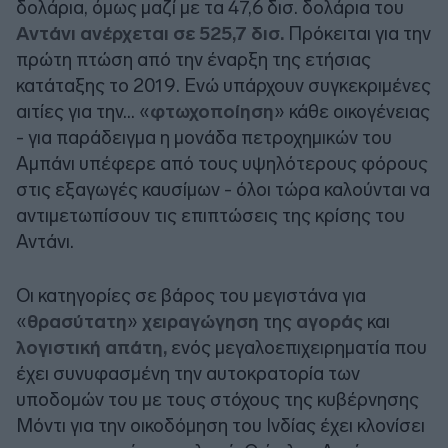
δολάρια, όμως μαζί με τα 47,6 δισ. δολάρια του
Αντάνι ανέρχεται σε 525,7 δισ.
Πρόκειται για την
πρώτη πτώση από την έναρξη της ετήσιας
κατάταξης το 2019. Ενώ υπάρχουν συγκεκριμένες
αιτίες για την... «
φτωχοποίηση
» κάθε οικογένειας
- για παράδειγμα η μονάδα πετροχημικών του
Αμπάνι υπέφερε από τους υψηλότερους φόρους
στις εξαγωγές καυσίμων - όλοι τώρα καλούνται να
αντιμετωπίσουν τις επιπτώσεις της κρίσης του
Αντάνι.
Οι κατηγορίες σε βάρος του μεγιστάνα για
«
θρασύτατη
»
χειραγώγηση
της
αγοράς
και
λογιστική απάτη,
ενός μεγαλοεπιχειρηματία που
έχει συνυφασμένη την αυτοκρατορία των
υποδομών του με τους στόχους της κυβέρνησης
Μόντι για την οικοδόμηση του Ινδίας έχει κλονίσει