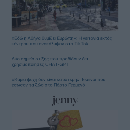
«Εδώ η Αθήνα θυμίζει Ευρώπη»: H γειτονιά εκτός
κέντρου που ανακάλυψαν στο TikTok
Δύο σημείο στίξης που προδίδουν ότι
χρησιμοποίησες CHAT-GPT
«Καμία ψυχή δεν είναι κατώτερη»: Εκείνοι που
έσωσαν τα ζώα στο Πόρτο Γερμενό