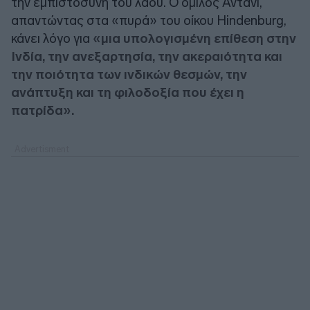
την εμπιστοσύνη του λαού. Ο όμιλος Αντάνι,
απαντώντας στα «πυρά» του οίκου Hindenburg,
κάνει λόγο για
«μια υπολογισμένη επίθεση στην
Ινδία, την ανεξαρτησία, την ακεραιότητα και
την ποιότητα των ινδικών θεσμών, την
ανάπτυξη και τη φιλοδοξία που έχει η
πατρίδα».