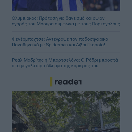
Ολυμπιακός: Πρόταση για δανεισμό και οψιόν
αγοράς του Μόουρα σύμφωνα με τους Πορτογάλους
Φενέρμπαχτσε: Αντέγραψε τον ποδοσφαιρικό
Παναθηναϊκό με Spiderman και Λιβάι Γκαρσία!
Ρεάλ Μαδρίτης ή Μπαρτσελόνα; Ο Ρόδρι μπροστά
στο μεγαλύτερο δίλημμα της καριέρας του