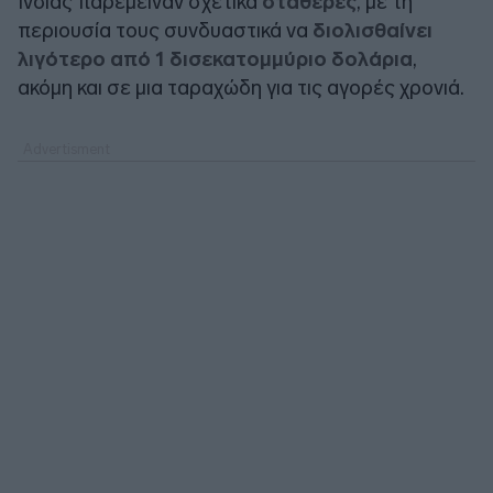
Ινδίας παρέμειναν σχετικά
σταθερές
, με τη
περιουσία τους συνδυαστικά να
διολισθαίνει
λιγότερο από 1 δισεκατομμύριο δολάρια
,
ακόμη και σε μια ταραχώδη για τις αγορές χρονιά.