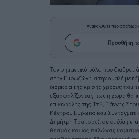
Ανακαλύψτε περισσότερα 
Προσθήκη το
Τον σημαντικό ρόλο που διαδραμά
στην Ευρωζώνη, στην ομαλή μετάβ
διάρκεια της κρίσης χρέους που τα
εξασφαλίζοντας πως η χώρα θα π
επικεφαλής της ΤτΕ, Γιάννης Στο
Κέντρου Ευρωπαϊκού Συνταγματικο
Δημήτρη Τσάτσου), σε ομιλία με τ
θεσμός και ως πυλώνας νομισμα