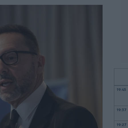
19:45
19:37
19:27