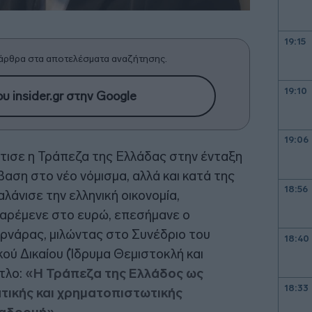
19:15
άρθρα στα αποτελέσματα αναζήτησης.
19:10
υ insider.gr στην Google
19:06
τισε η Τράπεζα της Ελλάδας στην ένταξη
αση στο νέο νόμισμα, αλλά και κατά της
18:56
λάνισε την ελληνική οικονομία,
αρέμενε στο ευρώ, επεσήμανε ο
υρνάρας, μιλώντας στο Συνέδριο του
18:40
ύ Δικαίου (Ίδρυμα Θεμιστοκλή και
ίτλο:
«Η Τράπεζα της Ελλάδος ως
18:33
τικής και χρηματοπιστωτικής