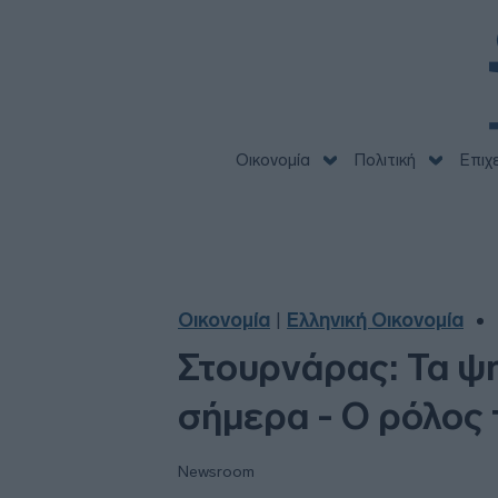
Οικονομία
Πολιτική
Επιχ
Οικονομία
Ελληνική Οικονομία
|
Στουρνάρας: Τα ψ
σήμερα - Ο ρόλος 
Newsroom