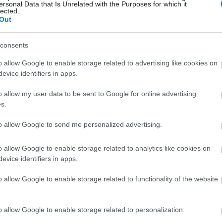
16:47
ersonal Data that Is Unrelated with the Purposes for which it
lected.
Out
16:41
consents
16:35
o allow Google to enable storage related to advertising like cookies on
evice identifiers in apps.
o allow my user data to be sent to Google for online advertising
s.
16:23
to allow Google to send me personalized advertising.
16:11
o allow Google to enable storage related to analytics like cookies on
evice identifiers in apps.
16:00
o allow Google to enable storage related to functionality of the website
15:50
o allow Google to enable storage related to personalization.