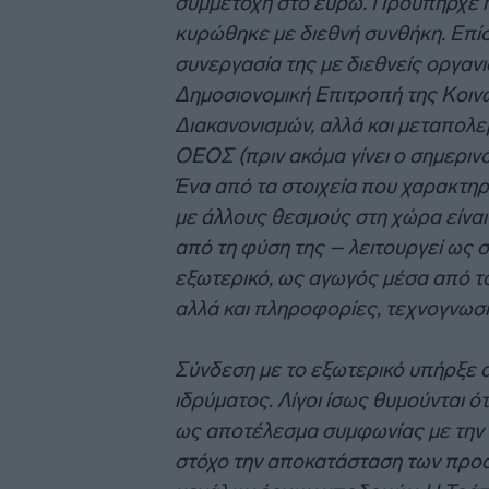
συμμετοχή στο ευρώ. Προϋπήρχε ήδ
κυρώθηκε με διεθνή συνθήκη. Επίσ
συνεργασία της με διεθνείς οργαν
Δημοσιονομική Επιτροπή της Κοιν
Διακανονισμών, αλλά και μεταπολεμ
ΟΕΟΣ (πριν ακόμα γίνει o σημεριν
Ένα από τα στοιχεία που χαρακτηρ
με άλλους θεσμούς στη χώρα είναι 
από τη φύση της – λειτουργεί ως σ
εξωτερικό, ως αγωγός μέσα από το
αλλά και πληροφορίες, τεχνογνωσί
Σύνδεση με το εξωτερικό υπήρξε α
ιδρύματος. Λίγοι ίσως θυμούνται ό
ως αποτέλεσμα συμφωνίας με την 
στόχο την αποκατάσταση των προσ