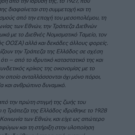
η από την ίδρυσή της, το 1927, που
ης διαφαίνεται στη συμμετοχή και τη
ισμούς από την εποχή του μεσοπολέμου, τη
ωνίας των Εθνών, την Τράπεζα Διεθνών
ικά με το Διεθνές Νομισματικό Ταμείο, τον
ός ΟΟΣΑ) αλλά και δεκάδες άλλους φορείς.
ίζουν την Τράπεζα της Ελλάδος σε σχέση
ότι – από το ιδρυτικό καταστατικό της και
υνδετικός κρίκος της οικονομίας με το
ν οποίο ανταλλάσσονται όχι μόνο πόροι,
α και ανθρώπινο δυναμικό.
πό την πρώτη στιγμή της ζωής του
τι η Τράπεζα της Ελλάδος ιδρύθηκε το 1928
Κοινωνία των Εθνών, και είχε ως απώτερο
φύγων και τη στήριξη στην υλοποίηση