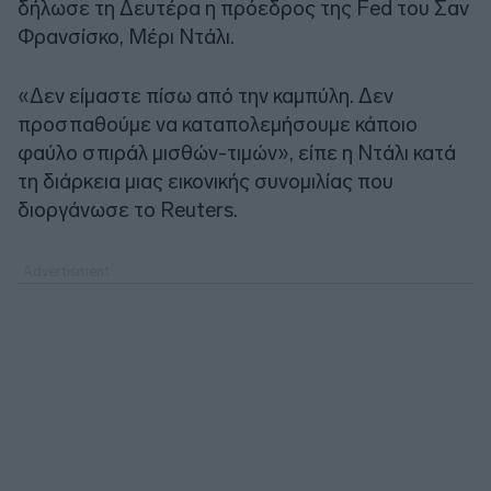
δήλωσε τη Δευτέρα η πρόεδρος της Fed του Σαν
Φρανσίσκο, Μέρι Ντάλι.
«Δεν είμαστε πίσω από την καμπύλη. Δεν
προσπαθούμε να καταπολεμήσουμε κάποιο
φαύλο σπιράλ μισθών-τιμών», είπε η Ντάλι κατά
τη διάρκεια μιας εικονικής συνομιλίας που
διοργάνωσε το Reuters.