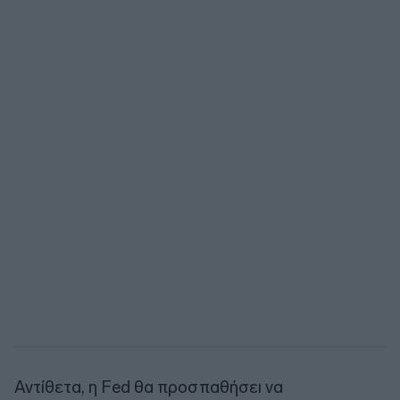
Αντίθετα, η Fed θα προσπαθήσει να