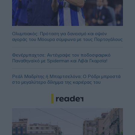
Ολυμπιακός: Πρόταση για δανεισμό και οψιόν
αγοράς του Μόουρα σύμφωνα με τους Πορτογάλους
Φενέρμπαχτσε: Αντέγραψε τον ποδοσφαιρικό
Παναθηναϊκό με Spiderman και Λιβάι Γκαρσία!
Ρεάλ Μαδρίτης ή Μπαρτσελόνα; Ο Ρόδρι μπροστά
στο μεγαλύτερο δίλημμα της καριέρας του