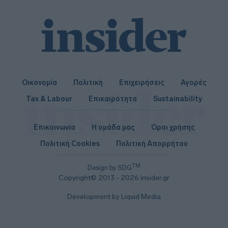
Οικονομία
Πολιτική
Επιχειρήσεις
Αγορές
Tax & Labour
Επικαιρότητα
Sustainability
Επικοινωνία
Η ομάδα μας
Όροι χρήσης
Πολιτική Cookies
Πολιτική Απορρήτου
TM
Design by SDG
Copyright© 2013 - 2026 insider.gr
Development by Liquid Media