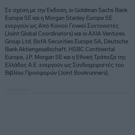
Σε σχέση με την Έκδοση, οι Goldman Sachs Bank
Europe SE και η Morgan Stanley Europe SE
ενεργούν ως Από Κοινού Γενικοί Συντονιστές
(Joint Global Coordinators) και οι AXIA Ventures
Group Ltd, BofA Securities Europe SA, Deutsche
Bank Aktiengesellschaft, HSBC Continental
Europe, J.P. Morgan SE και η Εθνική Τράπεζα της
Ελλάδος A.E. ενεργούν ως Συνδιαχειριστές του
Βιβλίου Προσφορών (Joint Bookrunners).