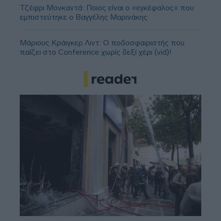
Τζέφρι Μονκαντά: Ποιος είναι ο «εγκέφαλος» που
εμπιστεύτηκε ο Βαγγέλης Μαρινάκης
Μάριους Κράιγκερ Λιντ: Ο ποδοσφαιριστής που
παίζει στο Conference χωρίς δεξί χέρι (vid)!