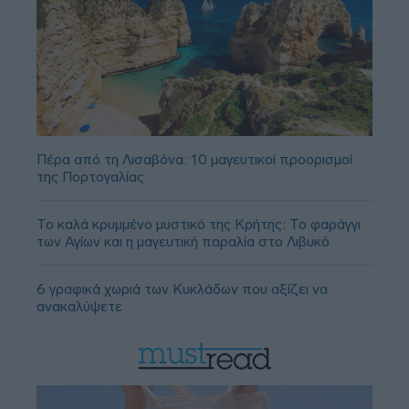
Πέρα από τη Λισαβόνα: 10 μαγευτικοί προορισμοί
της Πορτογαλίας
Το καλά κρυμμένο μυστικό της Κρήτης: Το φαράγγι
των Αγίων και η μαγευτική παραλία στο Λιβυκό
6 γραφικά χωριά των Κυκλάδων που αξίζει να
ανακαλύψετε