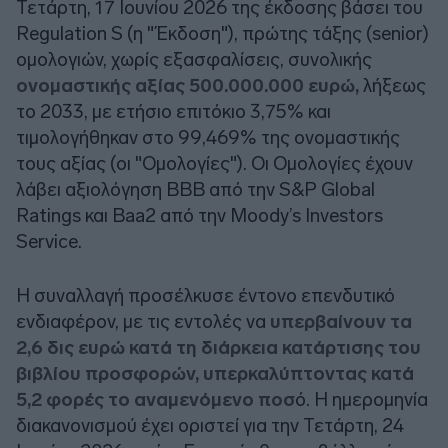
Τετάρτη, 17 Ιουνίου 2026 της έκδοσης βάσει του
Regulation S (η "Έκδοση"), πρώτης τάξης (senior)
ομολογιών, χωρίς εξασφαλίσεις, συνολικής
ονομαστικής αξίας 500.000.000 ευρώ,
λήξεως
το 2033, με ετήσιο επιτόκιο 3,75% και
τιμολογήθηκαν στο 99,469% της ονομαστικής
τους αξίας (οι "Ομολογίες"). Οι Ομολογίες έχουν
λάβει αξιολόγηση ΒΒΒ από την S&P Global
Ratings και Baa2 από την Moody’s Investors
Service.
Η συναλλαγή προσέλκυσε έντονο επενδυτικό
ενδιαφέρον, με τις εντολές να
υπερβαίνουν τα
2,6 δις ευρώ κατά τη διάρκεια κατάρτισης του
βιβλίου προσφορών, υπερκαλύπτοντας κατά
5,2 φορές το αναμενόμενο ποσ
ό. Η ημερομηνία
διακανονισμού έχει οριστεί για την Τετάρτη, 24