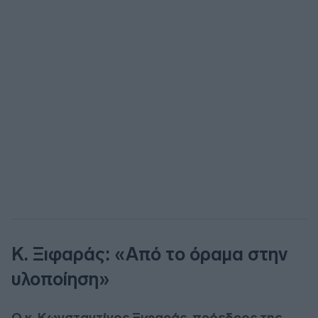
Κ. Ξιφαράς: «Από το όραμα στην
υλοποίηση»
Ο κ. Κωνσταντίνος Ξιφαράς, πρόεδρος της