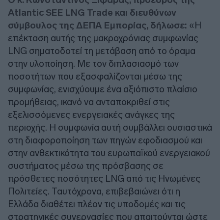
Atlantic SEE LNG Trade και διευθύνων
σύμβουλος της ΔΕΠΑ Εμπορίας, δήλωσε:
«Η
επέκταση αυτής της μακροχρόνιας συμφωνίας
LNG σηματοδοτεί τη μετάβαση από το όραμα
στην υλοποίηση. Με τον διπλασιασμό των
ποσοτήτων που εξασφαλίζονται μέσω της
συμφωνίας, ενισχύουμε ένα αξιόπιστο πλαίσιο
προμήθειας, ικανό να ανταποκριθεί στις
εξελισσόμενες ενεργειακές ανάγκες της
περιοχής. Η συμφωνία αυτή συμβάλλει ουσιαστικά
στη διαφοροποίηση των πηγών εφοδιασμού και
στην ανθεκτικότητα του ευρωπαϊκού ενεργειακού
συστήματος μέσω της πρόσβασης σε
πρόσθετες ποσότητες LNG από τις Ηνωμένες
Πολιτείες. Ταυτόχρονα, επιβεβαιώνει ότι η
Ελλάδα διαθέτει πλέον τις υποδομές και τις
στρατηγικές συνεργασίες που απαιτούνται ώστε