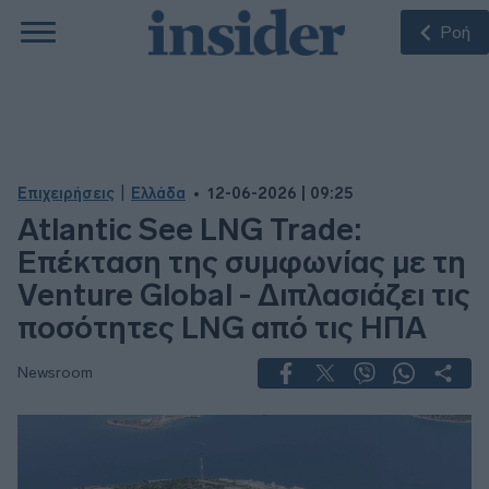
Ροή
|
Επιχειρήσεις
Ελλάδα
12-06-2026 | 09:25
Atlantic See LNG Trade:
Eπέκταση της συμφωνίας με τη
Venture Global - Διπλασιάζει τις
ποσότητες LNG από τις ΗΠΑ
Newsroom