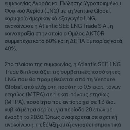
sυμφωνίας Αγοράς και Πώλησης Υγροποιημένου
Φυσικού Αερίου (LNG) με τη Venture Global,
κορυφαίο αμερικανικό εξαγωγέα LNG,
ανακοίνωσε η Atlantic SEE LNG Trade S.A., η
κοινοπραξία στην οποία ο Όμιλος AKTOR
συμμετέχει κατά 60% και η ΔΕΠΑ Εμπορίας κατά
40%.
Στο πλαίσιο της συμφωνίας, η Atlantic SEE LNG
Trade
διπλασιάζει τις συμβατικές ποσότητες
LNG που θα προμηθεύεται από τη Venture
Global
, από ελάχιστη ποσότητα 0,5 εκατ. τόνων
ετησίως (MTPA) σε 1 εκατ. τόνους ετησίως
(MTPA), ποσότητα που αντιστοιχεί σε 1,3 δισ.
κυβικά μέτρα αερίου, για περίοδο 20 ετών με
έναρξη το 2030. Όπως αναφέρεται σε σχετική
ανακοίνωση, η εξέλιξη αυτή
ενισχύει σημαντικά