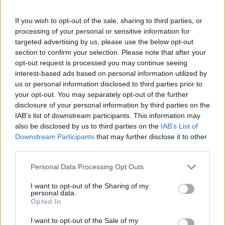
If you wish to opt-out of the sale, sharing to third parties, or
processing of your personal or sensitive information for
targeted advertising by us, please use the below opt-out
section to confirm your selection. Please note that after your
opt-out request is processed you may continue seeing
interest-based ads based on personal information utilized by
us or personal information disclosed to third parties prior to
your opt-out. You may separately opt-out of the further
disclosure of your personal information by third parties on the
IAB’s list of downstream participants. This information may
also be disclosed by us to third parties on the
IAB’s List of
Downstream Participants
that may further disclose it to other
third parties.
Please note that this website/app uses one or more Google
Personal Data Processing Opt Outs
services and may gather and store information including but
not limited to your visit or usage behaviour. You may click to
I want to opt-out of the Sharing of my
personal data.
grant or deny consent to Google and its third-party tags to
Opted In
use your data for below specified purposes in below Google
consent section.
I want to opt-out of the Sale of my