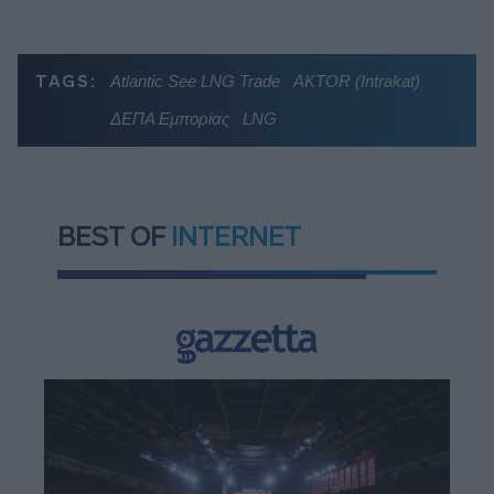
TAGS:
Atlantic See LNG Trade
AKTOR (Intrakat)
ΔΕΠΑ Εμπορίας
LNG
BEST OF
INTERNET