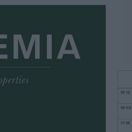
18:12
18:00
17:55