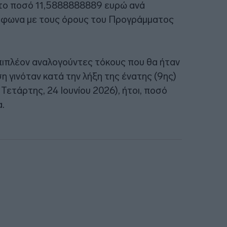
στο ποσό 11,5888888889 ευρώ ανά
ύμφωνα με τους όρους του Προγράμματος
επιπλέον αναλογούντες τόκους που θα ήταν
 γινόταν κατά την λήξη της ένατης (9ης)
Τετάρτης, 24 Ιουνίου 2026), ήτοι, ποσό
.