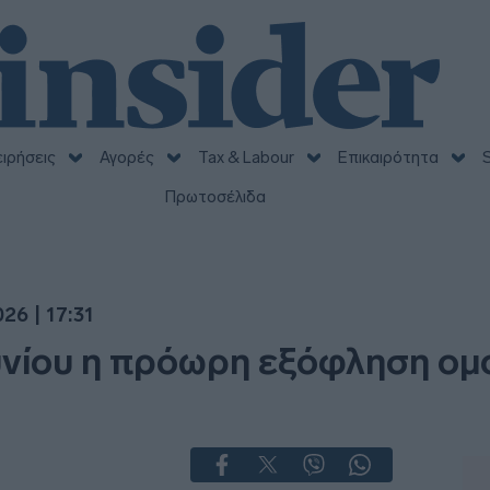
ειρήσεις
Αγορές
Tax & Labour
Επικαιρότητα
S
Πρωτοσέλιδα
26 | 17:31
ουνίου η πρόωρη εξόφληση ομ