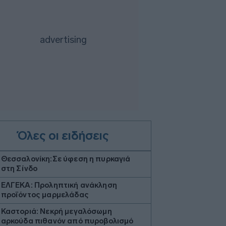
Όλες οι ειδήσεις
Θεσσαλονίκη:Σε ύφεση η πυρκαγιά
στη Σίνδο
ΕΛΓΕΚΑ: Προληπτική ανάκληση
προϊόντος μαρμελάδας
Καστοριά: Νεκρή μεγαλόσωμη
αρκούδα πιθανόν από πυροβολισμό