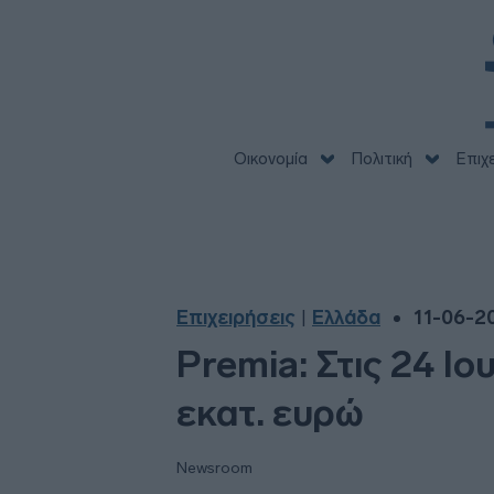
Οικονομία
Πολιτική
Επιχ
Επιχειρήσεις
Ελλάδα
11-06-20
|
Premia: Στις 24 Ι
εκατ. ευρώ
Newsroom