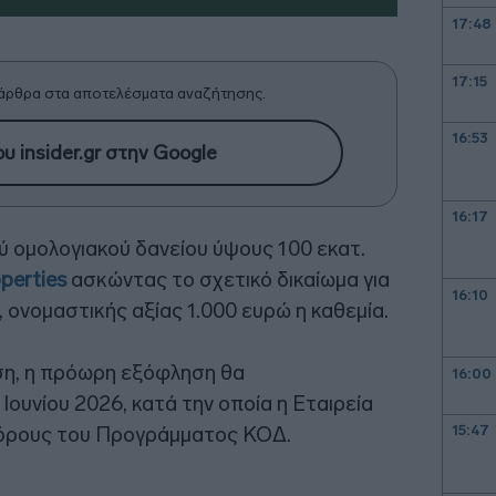
17:48
17:15
άρθρα στα αποτελέσματα αναζήτησης.
16:53
υ insider.gr στην Google
16:17
 ομολογιακού δανείου ύψους 100 εκατ.
perties
ασκώντας το σχετικό δικαίωμα για
16:10
 ονομαστικής αξίας 1.000 ευρώ η καθεμία.
ση, η πρόωρη εξόφληση θα
16:00
Ιουνίου 2026, κατά την οποία η Εταιρεία
 όρους του Προγράμματος ΚΟΔ.
15:47