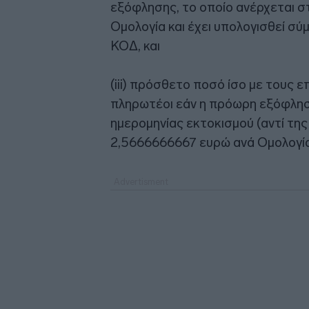
εξόφλησης, το οποίο ανέρχεται 
Ομολογία και έχει υπολογισθεί σ
ΚΟΔ, και
(iii) πρόσθετο ποσό ίσο με τους 
πληρωτέοι εάν η πρόωρη εξόφληση
ημερομηνίας εκτοκισμού (αντί της 
2,5666666667 ευρώ ανά Ομολογία