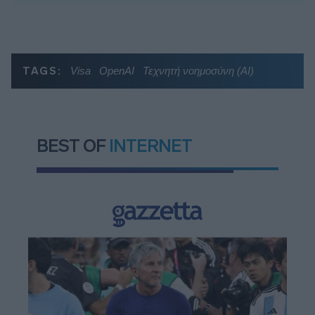
TAGS:
Visa
OpenAI
Τεχνητή νοημοσύνη (ΑΙ)
BEST OF
INTERNET