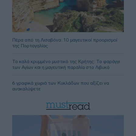
Πέρα από τη Λισαβόνα: 10 μαγευτικοί προορισμοί
της Πορτογαλίας
Το καλά κρυμμένο μυστικό της Κρήτης: Το φαράγγι
των Αγίων και η μαγευτική παραλία στο Λιβυκό
6 γραφικά χωριά των Κυκλάδων που αξίζει να
ανακαλύψετε