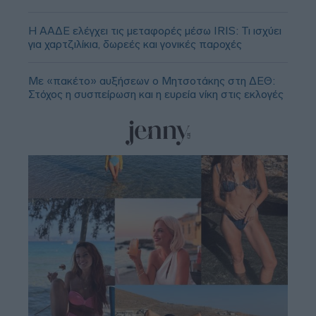
Η ΑΑΔΕ ελέγχει τις μεταφορές μέσω IRIS: Τι ισχύει
για χαρτζιλίκια, δωρεές και γονικές παροχές
Με «πακέτο» αυξήσεων ο Μητσοτάκης στη ΔΕΘ:
Στόχος η συσπείρωση και η ευρεία νίκη στις εκλογές