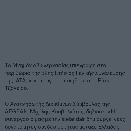
Το Μνημόνιο Συνεργασίας υπεγράφη στο
περιθώριο της 82ης Ετήσιας Γενικής Συνέλευσης
της IATA, που πραγματοποιήθηκε στο Ρίο ντε
Τζανέιρο.
Ο Αναπληρωτής Διευθύνων Σύμβουλος της
AEGEAN, Μιχάλης Κουβελιώτης, δήλωσε: «Η
συνεργασία μας με την Icelandair δημιουργεί νέες
δυνατότητες συνδεσιμότητας μεταξύ Ελλάδας