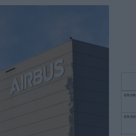
09:08
09:00