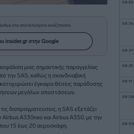
08:50
08:36
άρθρα στα αποτελέσματα αναζήτησης.
υ insider.gr στην Google
08:31
08:25
ασφάλιση μιας σημαντικής παραγγελίας
ό την SAS, καθώς η σκανδιναβική
08:11
α κατοχυρώσει έγκαιρα θέσεις παράδοσης
 πτήσεων μεγάλων αποστάσεων.
08:08
τις διαπραγματεύσεις, η SAS εξετάζει
irbus A330neo και Airbus A350, με την
08:00
ίπου 15 έως 20 αεροσκάφη.