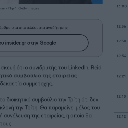
13:00
man - Πηγή: Getty Images
12:56
άρθρα στα αποτελέσματα αναζήτησης.
12:50
υ insider.gr στην Google
12:34
κευή ότι ο συνιδρυτής του LinkedIn, Reid
ητικό συμβούλιο της εταιρείας
12:21
 δεκαετία συμμετοχής.
12:18
 διοικητικό συμβούλιο την Τρίτη ότι δεν
λογή την Τρίτη. Θα παραμείνει μέλος του
ή συνέλευση της εταιρείας, η οποία θα
12:12
τους.