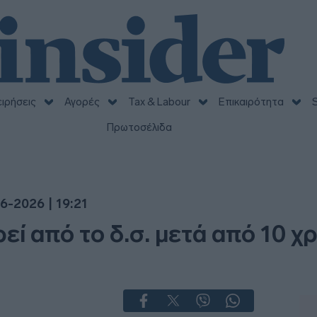
ειρήσεις
Αγορές
Tax & Labour
Επικαιρότητα
S
Πρωτοσέλιδα
6-2026 | 19:21
ί από το δ.σ. μετά από 10 χρ