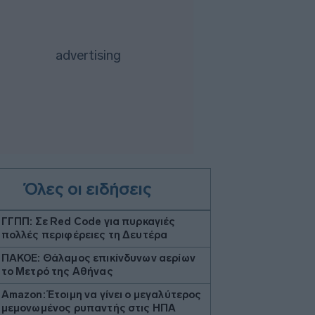
Όλες οι ειδήσεις
ΓΓΠΠ: Σε Red Code για πυρκαγιές
πολλές περιφέρειες τη Δευτέρα
ΠΑΚΟΕ: Θάλαμος επικίνδυνων αερίων
το Μετρό της Αθήνας
Amazon: Έτοιμη να γίνει ο μεγαλύτερος
μεμονωμένος ρυπαντής στις ΗΠΑ