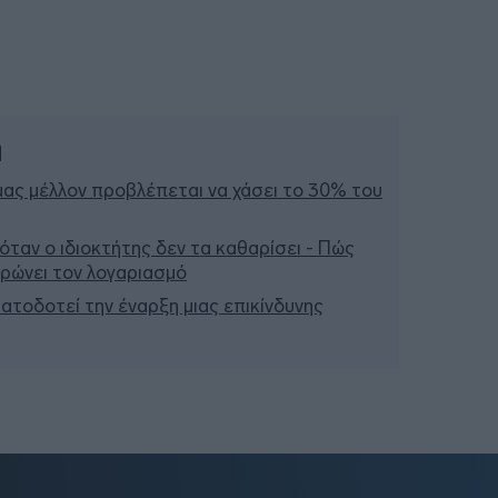
ή
μας μέλλον προβλέπεται να χάσει το 30% του
 όταν ο ιδιοκτήτης δεν τα καθαρίσει - Πώς
ληρώνει τον λογαριασμό
ατοδοτεί την έναρξη μιας επικίνδυνης