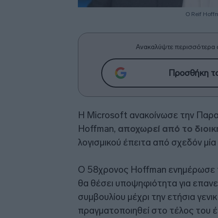
Ο Reif Hoff
Ανακαλύψτε περισσότερα 
Προσθήκη το
Η Microsoft ανακοίνωσε την Παρασ
Hoffman,
αποχωρεί από το διοικ
λογισμικού έπειτα από σχεδόν μία
Ο 58χρονος Hoffman ενημέρωσε το
θα θέσει υποψηφιότητα για επανεκ
συμβουλίου μέχρι την ετήσια γενικ
πραγματοποιηθεί στο τέλος του έ