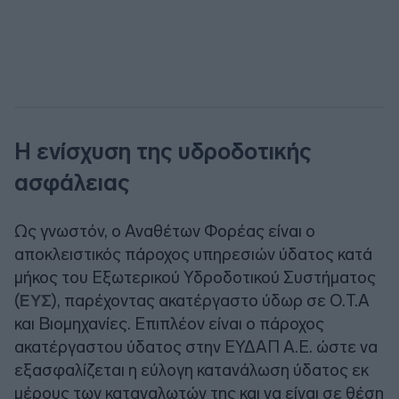
Η ενίσχυση της υδροδοτικής
ασφάλειας
Ως γνωστόν, ο Αναθέτων Φορέας είναι ο
αποκλειστικός πάροχος υπηρεσιών ύδατος κατά
μήκος του Εξωτερικού Υδροδοτικού Συστήματος
(
ΕΥΣ
), παρέχοντας ακατέργαστο ύδωρ σε Ο.Τ.Α
και Βιομηχανίες. Επιπλέον είναι ο πάροχος
ακατέργαστου ύδατος στην ΕΥΔΑΠ Α.Ε. ώστε να
εξασφαλίζεται η εύλογη κατανάλωση ύδατος εκ
μέρους των καταναλωτών της και να είναι σε θέση