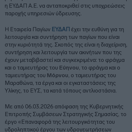
η ΕΥΔΑΠ Α.Ε. να ανταποκριθεί στις υποχρεώσεις
παροχής υπηρεσιών ύδρευσης.
Η Εταιρεία Παγίων
ΕΥΔΑΠ
έχει την ευθύνη για τη
λειτουργία και συντήρηση των παγίων που είναι
στην κυριότητά της. Σκοπός της είναι η διαχείριση,
συντήρηση και λειτουργία των ακινήτων που της
έχουν μεταβιβαστεί και συγκεκριμένα: το φράγμα
και ο ταμιευτήρας του
Εύηνου
, το φράγμα και ο
ταμιευτήρας του
Μόρνου
, ο ταμιευτήρας του
Μαραθώνα, τα έργα και οι εγκαταστάσεις της
Υλίκης, το ΕΥΣ, τα κατά τόπους αντλιοστάσια.
Με από 06.03.2026 απόφαση της Κυβερνητικής
Επιτροπής Συμβάσεων Στρατηγικής Σημασίας, το
έργο «Επαναφορά της λειτουργικότητας του
υδροληπτικού έργου των υδρογεωτρήσεων