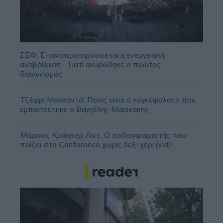
ΣΕΦ: Επαναπροκηρύσσεται η ενεργειακή
αναβάθμιση - Γιατί ακυρώθηκε ο πρώτος
διαγωνισμός
Τζέφρι Μονκαντά: Ποιος είναι ο «εγκέφαλος» που
εμπιστεύτηκε ο Βαγγέλης Μαρινάκης
Μάριους Κράιγκερ Λιντ: Ο ποδοσφαιριστής που
παίζει στο Conference χωρίς δεξί χέρι (vid)!