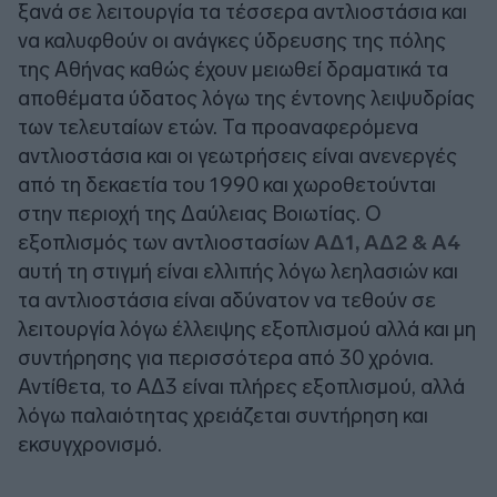
ξανά σε λειτουργία τα τέσσερα αντλιοστάσια και
να καλυφθούν οι ανάγκες ύδρευσης της πόλης
της Αθήνας καθώς έχουν μειωθεί δραματικά τα
αποθέματα ύδατος λόγω της έντονης λειψυδρίας
των τελευταίων ετών. Τα προαναφερόμενα
αντλιοστάσια και οι γεωτρήσεις είναι ανενεργές
από τη δεκαετία του 1990 και χωροθετούνται
στην περιοχή της Δαύλειας Βοιωτίας. Ο
εξοπλισμός των αντλιοστασίων
ΑΔ1, ΑΔ2 & Α4
αυτή τη στιγμή είναι ελλιπής λόγω λεηλασιών και
τα αντλιοστάσια είναι αδύνατον να τεθούν σε
λειτουργία λόγω έλλειψης εξοπλισμού αλλά και μη
συντήρησης για περισσότερα από 30 χρόνια.
Αντίθετα, το ΑΔ3 είναι πλήρες εξοπλισμού, αλλά
λόγω παλαιότητας χρειάζεται συντήρηση και
εκσυγχρονισμό.