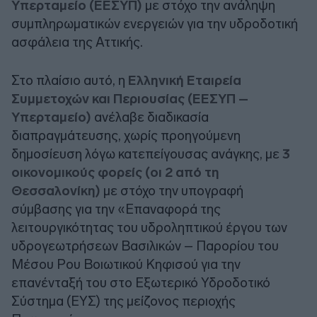
Υπερταμείο (ΕΕΣΥΠ)
με στόχο την ανάληψη
συμπληρωματικών ενεργειών για την υδροδοτική
ασφάλεια της Αττικής.
Στο πλαίσιο αυτό, η
Ελληνική Εταιρεία
Συμμετοχών και Περιουσίας (ΕΕΣΥΠ –
Υπερταμείο)
ανέλαβε διαδικασία
διαπραγμάτευσης, χωρίς προηγούμενη
δημοσίευση λόγω κατεπείγουσας ανάγκης, με
3
οικονομικούς φορείς (οι 2 από τη
Θεσσαλονίκη)
με στόχο την υπογραφή
σύμβασης για την «Επαναφορά της
λειτουργικότητας του υδροληπτικού έργου των
υδρογεωτρήσεων Βασιλικών – Παρορίου του
Μέσου Ρου Βοιωτικού Κηφισού για την
επανένταξή του στο Εξωτερικό Υδροδοτικό
Σύστημα (ΕΥΣ) της μείζονος περιοχής