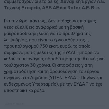
συμμετάσχουν οι εταιρείες,
Δυναμική Έργων Α.Ε.
Τεχνική Εταιρεία, ΑΒΒ ΑΕ και Rotex A.E. Bte.
Για την ώρα, πάντως,, δεν υπάρχουν επίσημες
νέες εξελίξεις
αναφορικά με τη βασική
μακροπρόθεσμη λύση για το πρόβλημα της
λειψυδρίας, που είναι το έργο «Εύρυτος»,
προϋπολογισμού 750 εκατ. ευρώ, το οποίο,
σύμφωνα με τις μελέτες της ΕΥΔΑΠ, μπορεί να
καλύψει τις ανάγκες υδροδότησης της Αττικής για
τουλάχιστον 30 χρόνια. Οι αποφάσεις για τη
χρηματοδότηση και τη δρομολόγηση του έργου
ανήκουν στο Δημόσιο (ΥΠΕΝ, ΕΥΔΑΠ Παγίων και
ενδεχομένως Υπερταμείο), με την ΕΥΔΑΠ να έχει
υποστηρικτικό ρόλο.