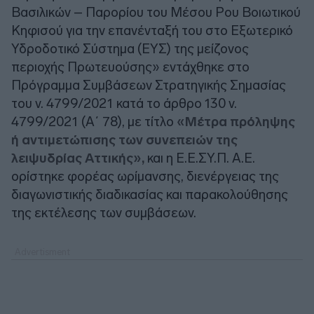
Βασιλικών – Παρορίου του Μέσου Ρου Βοιωτικού
Κηφισού για την επανένταξή του στο Εξωτερικό
Υδροδοτικό Σύστημα (ΕΥΣ) της μείζονος
περιοχής Πρωτευούσης» εντάχθηκε στο
Πρόγραμμα Συμβάσεων Στρατηγικής Σημασίας
του ν. 4799/2021 κατά το άρθρο 130 ν.
4799/2021 (Α΄ 78), με τίτλο
«Μέτρα πρόληψης
ή αντιμετώπισης των συνεπειών της
λειψυδρίας Αττικής»,
και η Ε.Ε.ΣΥ.Π. Α.Ε.
ορίστηκε φορέας ωρίμανσης, διενέργειας της
διαγωνιστικής διαδικασίας και παρακολούθησης
της εκτέλεσης των συμβάσεων.