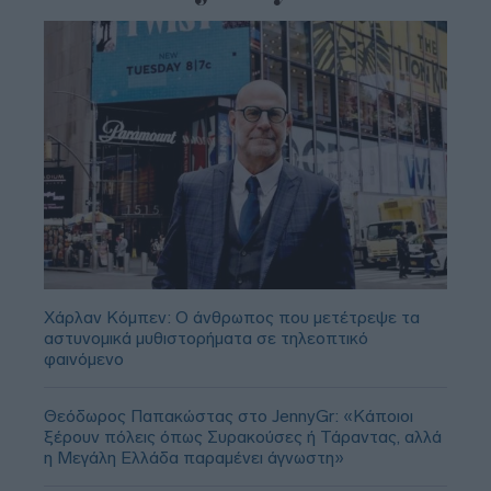
Χάρλαν Κόμπεν: Ο άνθρωπος που μετέτρεψε τα
αστυνομικά μυθιστορήματα σε τηλεοπτικό
φαινόμενο
Θεόδωρος Παπακώστας στο JennyGr: «Κάποιοι
ξέρουν πόλεις όπως Συρακούσες ή Τάραντας, αλλά
η Μεγάλη Ελλάδα παραμένει άγνωστη»