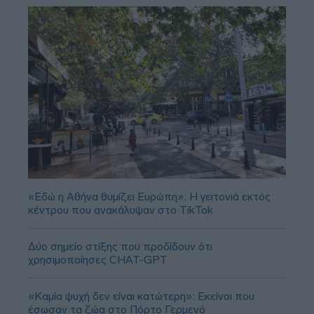
«Εδώ η Αθήνα θυμίζει Ευρώπη»: H γειτονιά εκτός
κέντρου που ανακάλυψαν στο TikTok
Δύο σημείο στίξης που προδίδουν ότι
χρησιμοποίησες CHAT-GPT
«Καμία ψυχή δεν είναι κατώτερη»: Εκείνοι που
έσωσαν τα ζώα στο Πόρτο Γερμενό