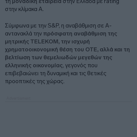
τη
μοναδική εταιρεία
στην Ελλάδα με rating
στην κλίμακα Α.
Σύμφωνα με την S&P, η αναβάθμιση σε Α-
αντανακλά την
πρόσφατη αναβάθμιση της
μητρικής TELEKOM, την ισχυρή
χρηματοοικονομική θέση του ΟΤΕ, αλλά και τη
βελτίωση των θεμελιωδών μεγεθών της
ελληνικής οικονομίας
, γεγονός που
επιβεβαιώνει τη δυναμική και τις θετικές
προοπτικές της χώρας.