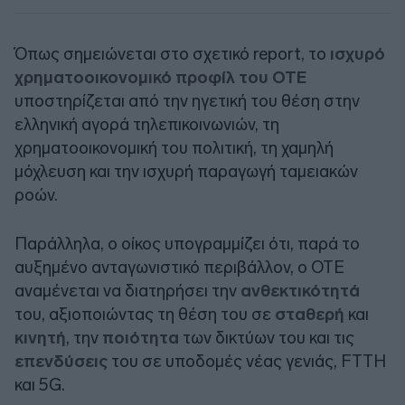
Όπως σημειώνεται στο σχετικό report, το
ισχυρό
χρηματοοικονομικό προφίλ του ΟΤΕ
υποστηρίζεται από την ηγετική του θέση στην
ελληνική αγορά τηλεπικοινωνιών, τη
χρηματοοικονομική του πολιτική, τη χαμηλή
μόχλευση και την ισχυρή παραγωγή ταμειακών
ροών.
Παράλληλα, o οίκος υπογραμμίζει ότι, παρά το
αυξημένο ανταγωνιστικό περιβάλλον, ο ΟΤΕ
αναμένεται να διατηρήσει την
ανθεκτικότητά
του, αξιοποιώντας τη θέση του σε
σταθερή
και
κινητή
, την
ποιότητα
των δικτύων του και τις
επενδύσεις
του σε υποδομές νέας γενιάς, FTTH
και 5G.