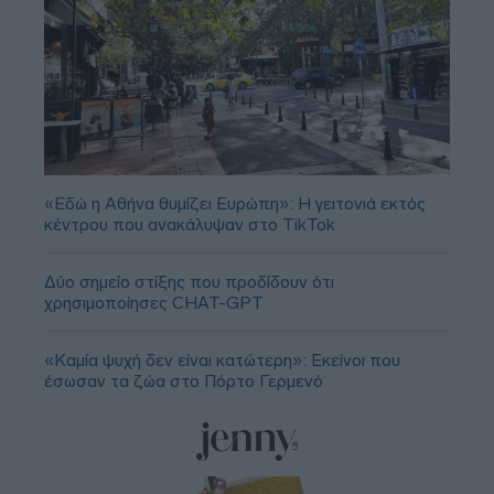
«Εδώ η Αθήνα θυμίζει Ευρώπη»: H γειτονιά εκτός
κέντρου που ανακάλυψαν στο TikTok
Δύο σημείο στίξης που προδίδουν ότι
χρησιμοποίησες CHAT-GPT
«Καμία ψυχή δεν είναι κατώτερη»: Εκείνοι που
έσωσαν τα ζώα στο Πόρτο Γερμενό