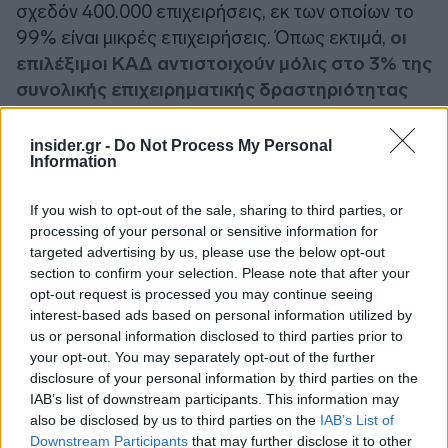
σχεδόν 400.000 επιχειρήσεις, εκ των οποίων το
99% είναι μικρές επιχειρήσεις. Όπως εκτιμά,
οι
επιλέξιμοι ΚΑΔ αντιστοιχούν μόλις στο 3% της
συνολικής επιχειρηματικής δραστηριότητας
της Αττικής
.
insider.gr -
Do Not Process My Personal
Information
If you wish to opt-out of the sale, sharing to third parties, or
processing of your personal or sensitive information for
targeted advertising by us, please use the below opt-out
section to confirm your selection. Please note that after your
opt-out request is processed you may continue seeing
interest-based ads based on personal information utilized by
us or personal information disclosed to third parties prior to
your opt-out. You may separately opt-out of the further
disclosure of your personal information by third parties on the
IAB’s list of downstream participants. This information may
also be disclosed by us to third parties on the
IAB’s List of
Downstream Participants
that may further disclose it to other