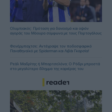
Ολυμπιακός: Πρόταση για δανεισμό και οψιόν
αγοράς του Μόουρα σύμφωνα με τους Πορτογάλους
Φενέρμπαχτσε: Αντέγραψε τον ποδοσφαιρικό
Παναθηναϊκό με Spiderman και Λιβάι Γκαρσία!
Ρεάλ Μαδρίτης ή Μπαρτσελόνα; Ο Ρόδρι μπροστά
στο μεγαλύτερο δίλημμα της καριέρας του