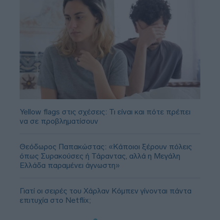
Yellow flags στις σχέσεις: Τι είναι και πότε πρέπει
να σε προβληματίσουν
Θεόδωρος Παπακώστας: «Κάποιοι ξέρουν πόλεις
όπως Συρακούσες ή Τάραντας, αλλά η Μεγάλη
Ελλάδα παραμένει άγνωστη»
Γιατί οι σειρές του Χάρλαν Κόμπεν γίνονται πάντα
επιτυχία στο Netflix;