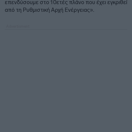
επενδύσουμε στο 10ετές πλάνο που έχει εγκριθεί
από τη Ρυθμιστική Αρχή Ενέργειας».