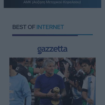
ΑΜΚ (Αύξηση Μετοχικού Κεφαλαίου)
BEST OF
INTERNET