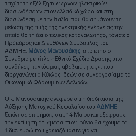
ταχύτατη εξέλιξη των έργων ηλεκτρικών
διασυνδέσεων στον ελλαδικό χώρο και στη
διασύνδεση με την Ιταλία, που θα σημάνουν τη
μείωση της τιμής της ηλεκτρικής ενέργειας την
οποία θα τη δει ο τελικός καταναλωτής», τόνισε ο
Πρόεδρος και Διευθύνων Σύμβουλος του
ΑΔΜΗΕ,
Μάνος Μανουσάκης
, στο ετήσιο
Συνέδριο με τίτλο «Εθνικό Σχέδιο Δράσης υπό
συνθήκες παγκόσμιας αβεβαιότητας», που
διοργανώνει ο Κύκλος Ιδεών σε συνεργασία με το
Οικονομικό Φόρουμ των Δελφών.
Ο κ. Μανουσάκης ανέφερε ότι η διαδικασία της
Αύξησης Μετοχικού Κεφαλαίου του
ΑΔΜΗΕ
ξεκίνησε επισήμως στις 14 Μαΐου και εξέφρασε
την εκτίμηση ότι «μέσα στον Ιούνιο θα έχουμε το
1 δισ. ευρώ που χρειαζόμαστε για να