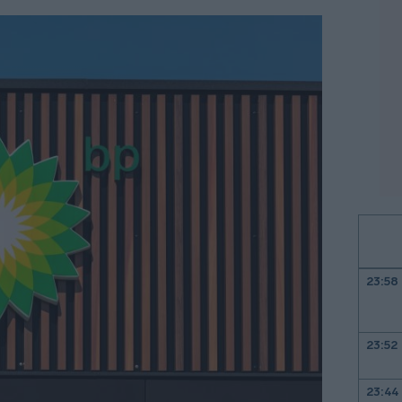
23:58
23:52
23:44