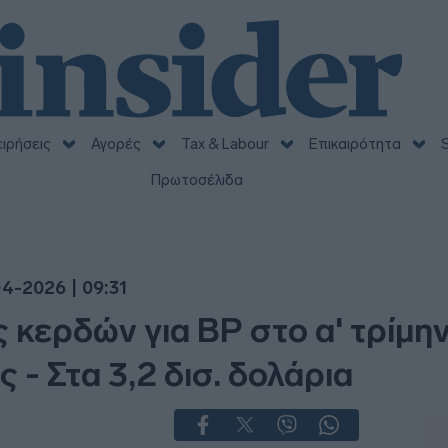
ειρήσεις
Αγορές
Tax & Labour
Επικαιρότητα
S
Πρωτοσέλιδα
4-2026 | 09:31
κερδών για BP στο α' τρίμη
 - Στα 3,2 δισ. δολάρια