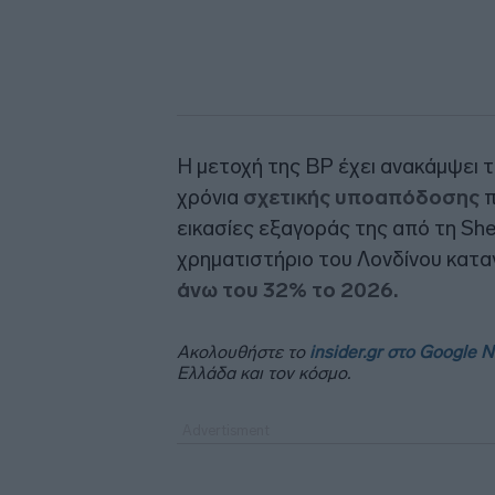
Η μετοχή της BP έχει ανακάμψει τ
χρόνια
σχετικής υποαπόδοσης
π
εικασίες εξαγοράς της από τη Shel
χρηματιστήριο του Λονδίνου κατ
άνω του 32% το 2026.
Ακολουθήστε το
insider.gr στο Google 
Ελλάδα και τον κόσμο.