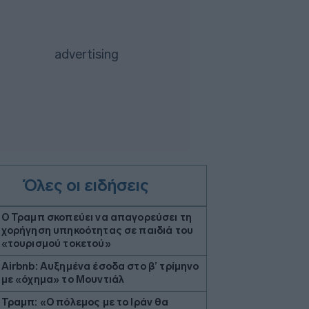
Όλες οι ειδήσεις
Ο Τραμπ σκοπεύει να απαγορεύσει τη
χορήγηση υπηκοότητας σε παιδιά του
«τουρισμού τοκετού»
Airbnb: Αυξημένα έσοδα στο β’ τρίμηνο
με «όχημα» το Μουντιάλ
Τραμπ: «Ο πόλεμος με το Ιράν θα