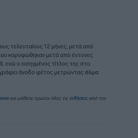
ους τελευταίους 12 μήνες, μετά από
ου κορυφώθηκαν μετά από έντονες
l, ενώ ο εισηγμένος τίτλος της στο
αγράφει άνοδο φέτος μετρώντας
άλμα
News
και μάθετε πρώτοι όλες τις
ειδήσεις
από την