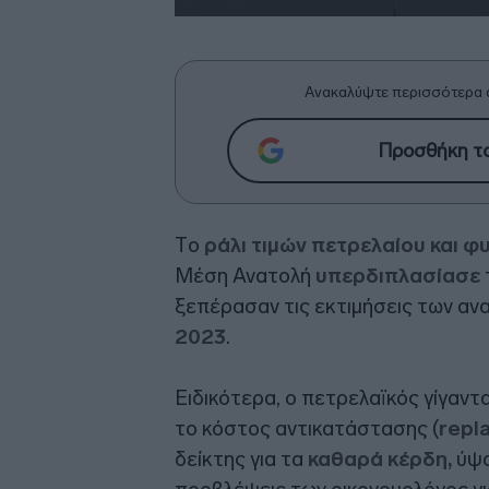
Ανακαλύψτε περισσότερα 
Προσθήκη το
Τo
ράλι τιμών πετρελαίου και φ
Μέση Ανατολή
υπερδιπλασίασε
ξεπέρασαν τις εκτιμήσεις των αν
2023
.
Ειδικότερα, ο πετρελαϊκός γίγαντ
το κόστος αντικατάστασης (
repl
δείκτης για τα
καθαρά κέρδη,
ύψ