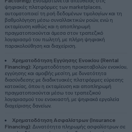
Factoring)
: Ενσωματώνεται απευθείας στις
ψηφιακές πλατφόρμες των marketplaces,
αυτοματοποιεί τη ροή δεδομένων τιμολογίων και τη
βαθμολόγηση μέσω συναλλακτικών ροών, ενώ η
εκταμίευση καθώς και η αποπληρωμή
πραγματοποιούνται άμεσα στον τραπεζικό
λογαριασμό του πωλητή, με πλήρη ψηφιακή
παρακολούθηση και διαχείριση.
Χρηματοδότηση Εγγύησης Ενοικίου (Rental
Financing):
Χρηματοδότηση προκαταβολών ενοικίου,
εγγύησης και αμοιβής μεσίτη, με δυνατότητα
διασύνδεσης με διαδικτυακές πλατφόρμες εύρεσης
κατοικίας, όπου η εκταμίευση και αποπληρωμή
πραγματοποιούνται μέσω του τραπεζικού
λογαριασμού του ενοικιαστή, με ψηφιακά εργαλεία
διαχείρισης δανείων.
Χρηματοδότηση Ασφαλίστρων (Insurance
Financing)
: Δυνατότητα πληρωμής ασφαλίστρων σε