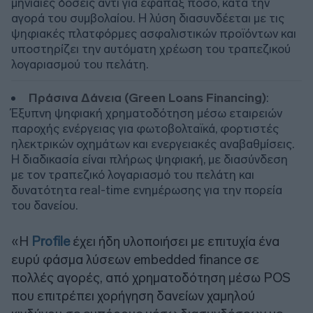
μηνιαίες δόσεις αντί για εφάπαξ ποσό, κατά την
αγορά του συμβολαίου. Η λύση διασυνδέεται με τις
ψηφιακές πλατφόρμες ασφαλιστικών προϊόντων και
υποστηρίζει την αυτόματη χρέωση του τραπεζικού
λογαριασμού του πελάτη.
Πράσινα Δάνεια (Green Loans Financing)
:
Έξυπνη ψηφιακή χρηματοδότηση μέσω εταιρειών
παροχής ενέργειας για φωτοβολταϊκά, φορτιστές
ηλεκτρικών οχημάτων και ενεργειακές αναβαθμίσεις.
Η διαδικασία είναι πλήρως ψηφιακή, με διασύνδεση
με τον τραπεζικό λογαριασμό του πελάτη και
δυνατότητα real-time ενημέρωσης για την πορεία
του δανείου.
«Η
Profile
έχει ήδη υλοποιήσει με επιτυχία ένα
ευρύ φάσμα λύσεων embedded finance σε
πολλές αγορές, από χρηματοδότηση μέσω POS
που επιτρέπει χορήγηση δανείων χαμηλού