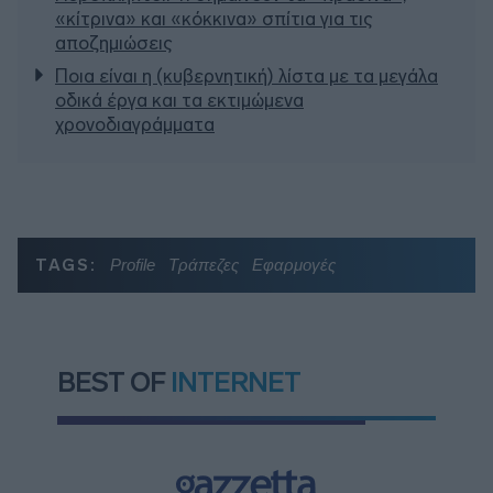
«κίτρινα» και «κόκκινα» σπίτια για τις
αποζημιώσεις
Ποια είναι η (κυβερνητική) λίστα με τα μεγάλα
οδικά έργα και τα εκτιμώμενα
χρονοδιαγράμματα
TAGS:
Profile
Τράπεζες
Εφαρμογές
BEST OF
INTERNET