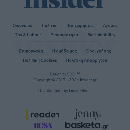
Οικονομία
Πολιτική
Επιχειρήσεις
Αγορές
Tax & Labour
Επικαιρότητα
Sustainability
Επικοινωνία
Η ομάδα μας
Όροι χρήσης
Πολιτική Cookies
Πολιτική Απορρήτου
TM
Design by SDG
Copyright© 2013 - 2026 insider.gr
Development by Liquid Media