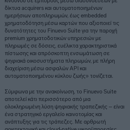
κινδύνου σε εμπόρους μέσω διασυνδέσεων με
δίκτυα acquirers και αυτοματοποιημένων
ημερήσιων αποπληρωμών, έως embedded
χρηματοδότηση μέσω καρτών που αξιοποιεί τις
δυνατότητες του Finuevo Suite για την παροχή
premium χρηματοδοτικών υπηρεσιών με
πληρωμές σε δόσεις, ευέλικτα χαρακτηριστικά
πίστωσης και απρόσκοπτη ενσωμάτωση σε
ψηφιακά οικοσυστήματα πληρωμών, με πλήρη
διαχείριση μέσω ασφαλών API και
αυτοματοποιημένου κύκλου ζωής» τονίζεται.
Σύμφωνα με την ανακοίνωση, το Finuevo Suite
αποτελεί κάτι περισσότερο από μια
ολοκληρωμένη λύση ψηφιακής τραπεζικής – είναι
ένα στρατηγικό εργαλείο καινοτομίας και
ανάπτυξης για τις τράπεζες. Με αρθρωτή
αρχιτεκτονική και cloud‑native μικροϋπηρεσίες,