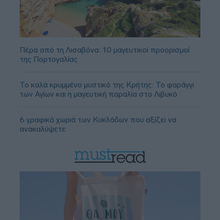
Πέρα από τη Λισαβόνα: 10 μαγευτικοί προορισμοί
της Πορτογαλίας
Το καλά κρυμμένο μυστικό της Κρήτης: Το φαράγγι
των Αγίων και η μαγευτική παραλία στο Λιβυκό
6 γραφικά χωριά των Κυκλάδων που αξίζει να
ανακαλύψετε