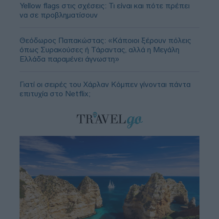
Yellow flags στις σχέσεις: Τι είναι και πότε πρέπει
να σε προβληματίσουν
Θεόδωρος Παπακώστας: «Κάποιοι ξέρουν πόλεις
όπως Συρακούσες ή Τάραντας, αλλά η Μεγάλη
Ελλάδα παραμένει άγνωστη»
Γιατί οι σειρές του Χάρλαν Κόμπεν γίνονται πάντα
επιτυχία στο Netflix;