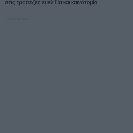
στις τράπεζες ευελιξία και καινοτομία.