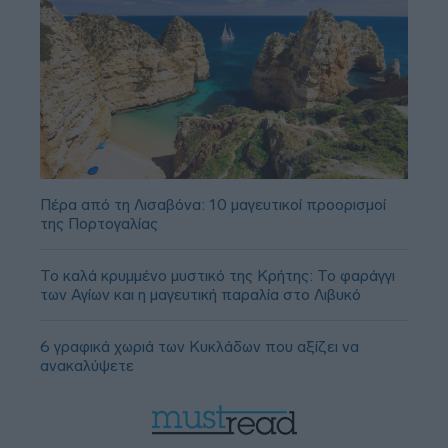
Πέρα από τη Λισαβόνα: 10 μαγευτικοί προορισμοί
της Πορτογαλίας
Το καλά κρυμμένο μυστικό της Κρήτης: Το φαράγγι
των Αγίων και η μαγευτική παραλία στο Λιβυκό
6 γραφικά χωριά των Κυκλάδων που αξίζει να
ανακαλύψετε