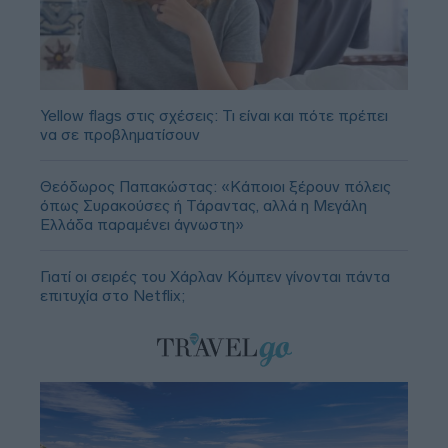
Yellow flags στις σχέσεις: Τι είναι και πότε πρέπει
να σε προβληματίσουν
Θεόδωρος Παπακώστας: «Κάποιοι ξέρουν πόλεις
όπως Συρακούσες ή Τάραντας, αλλά η Μεγάλη
Ελλάδα παραμένει άγνωστη»
Γιατί οι σειρές του Χάρλαν Κόμπεν γίνονται πάντα
επιτυχία στο Netflix;