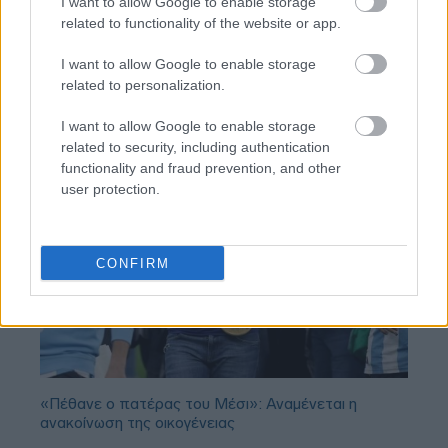
BEST OF
INTERNET
I want to allow Google to enable storage
related to functionality of the website or app.
I want to allow Google to enable storage
related to personalization.
I want to allow Google to enable storage
related to security, including authentication
functionality and fraud prevention, and other
user protection.
CONFIRM
«Πέθανε ο πατέρας του Μέσι»: Αναμένεται η
ανακοίνωση της οικογένειας