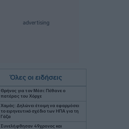
Όλες οι ειδήσεις
Θρήνος για τον Μέσι: Πέθανε ο
πατέρας του Χόρχε
Χαμάς: Δηλώνει έτοιμη να εφαρμόσει
το ειρηνευτικό σχέδιο των ΗΠΑ για τη
Γάζα
Συνελήφθησαν 49χρονος και