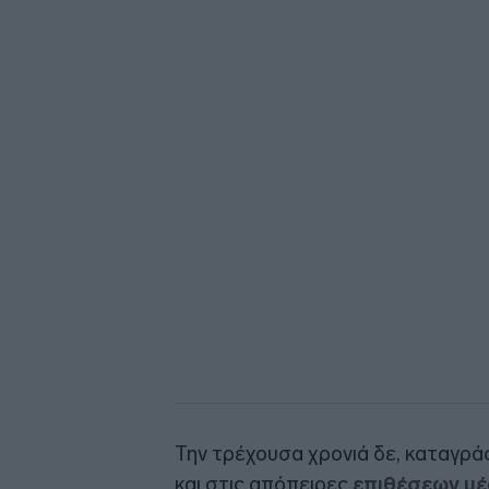
Την τρέχουσα χρονιά δε, καταγρ
και στις απόπειρες
επιθέσεων μ