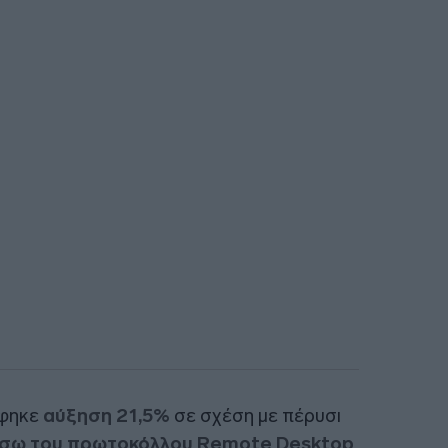
άφηκε
αύξηση 21,5%
σε σχέση με πέρυσι
έσω του πρωτοκόλλου Remote Desktop