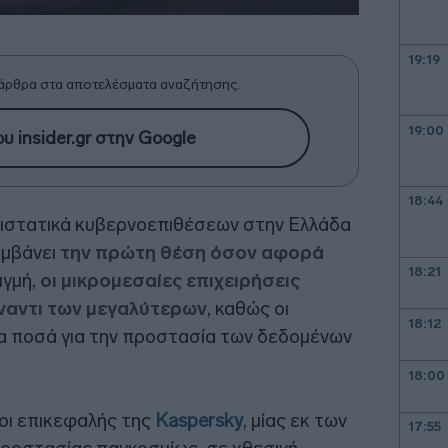
19:19
άρθρα στα αποτελέσματα αναζήτησης.
19:00
υ insider.gr στην Google
18:44
ιστατικά κυβερνοεπιθέσεων στην Ελλάδα
αμβάνει
την πρώτη θέση όσον αφορά
18:21
τιγμή,
οι μικρομεσαίες επιχειρήσεις
ναντι των μεγαλύτερων
, καθώς οι
18:12
α ποσά για την προστασία των δεδομένων
18:00
οι επικεφαλής της
Kaspersky
, μίας εκ των
17:55