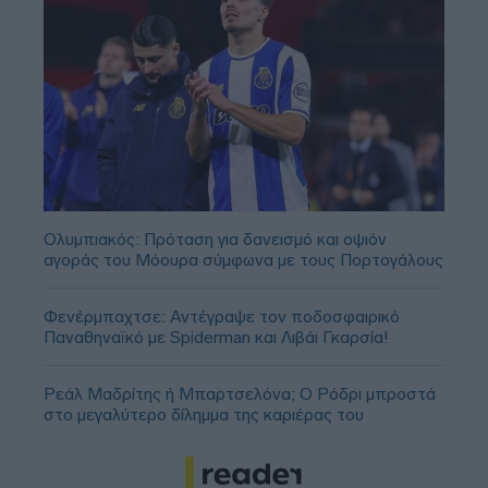
Ολυμπιακός: Πρόταση για δανεισμό και οψιόν
αγοράς του Μόουρα σύμφωνα με τους Πορτογάλους
Φενέρμπαχτσε: Αντέγραψε τον ποδοσφαιρικό
Παναθηναϊκό με Spiderman και Λιβάι Γκαρσία!
Ρεάλ Μαδρίτης ή Μπαρτσελόνα; Ο Ρόδρι μπροστά
στο μεγαλύτερο δίλημμα της καριέρας του