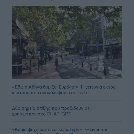
«Εδώ η Αθήνα θυμίζει Ευρώπη»: H γειτονιά εκτός
κέντρου που ανακάλυψαν στο TikTok
Δύο σημείο στίξης που προδίδουν ότι
χρησιμοποίησες CHAT-GPT
«Καμία ψυχή δεν είναι κατώτερη»: Εκείνοι που