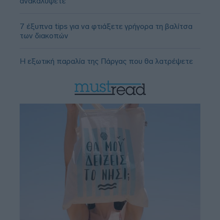
ανακαλύψετε
7 έξυπνα tips για να φτιάξετε γρήγορα τη βαλίτσα
των διακοπών
Η εξωτική παραλία της Πάργας που θα λατρέψετε