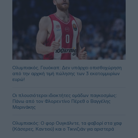
Ολυμπιακός, Γουόκαπ: Δεν υπάρχει οπισθοχώρηση
από την αρχική τιμή πώλησης των 3 εκατομμυρίων
ευρώ!
Οι πλουσιότεροι ιδιοκτήτες ομάδων παγκοσμίως:
Πάνω από τον Φλορεντίνο Πέρεθ ο Βαγγέλης
Μαρινάκης
Ολυμπιακός: Ο φορ Ουγκάλντε, τα φαβορί στα χαφ
(Κάσερες, Καντιού) και ο Τικνιζιάν για αριστερά