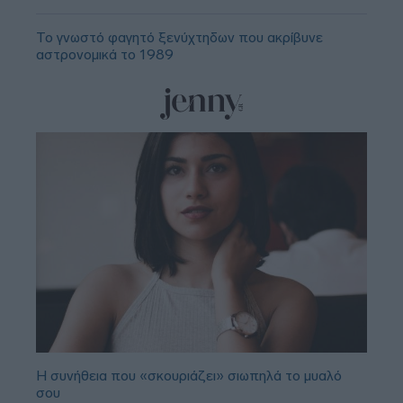
Το γνωστό φαγητό ξενύχτηδων που ακρίβυνε
αστρονομικά το 1989
Η συνήθεια που «σκουριάζει» σιωπηλά το μυαλό
σου