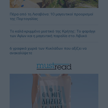
Πέρα από τη Λισαβόνα: 10 μαγευτικοί προορισμοί
της Πορτογαλίας
Το καλά κρυμμένο μυστικό της Κρήτης: Το φαράγγι
των Αγίων και η μαγευτική παραλία στο Λιβυκό
6 γραφικά χωριά των Κυκλάδων που αξίζει να
ανακαλύψετε