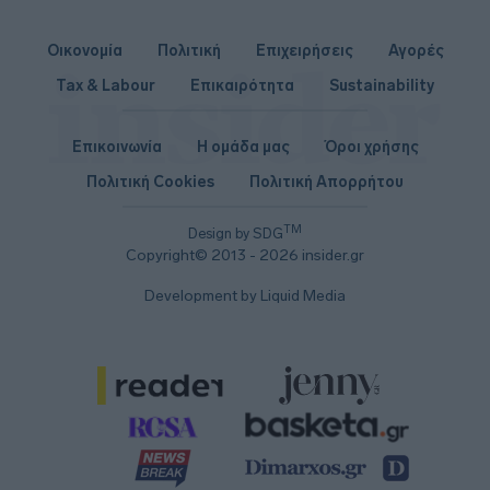
Οικονομία
Πολιτική
Επιχειρήσεις
Αγορές
Tax & Labour
Επικαιρότητα
Sustainability
Επικοινωνία
Η ομάδα μας
Όροι χρήσης
Πολιτική Cookies
Πολιτική Απορρήτου
TM
Design by SDG
Copyright© 2013 - 2026 insider.gr
Development by Liquid Media