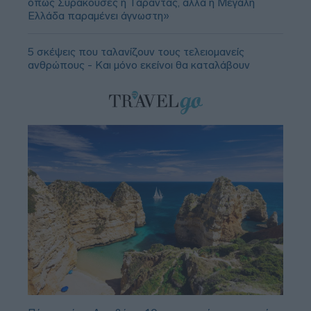
όπως Συρακούσες ή Τάραντας, αλλά η Μεγάλη
Ελλάδα παραμένει άγνωστη»
5 σκέψεις που ταλανίζουν τους τελειομανείς
ανθρώπους - Και μόνο εκείνοι θα καταλάβουν