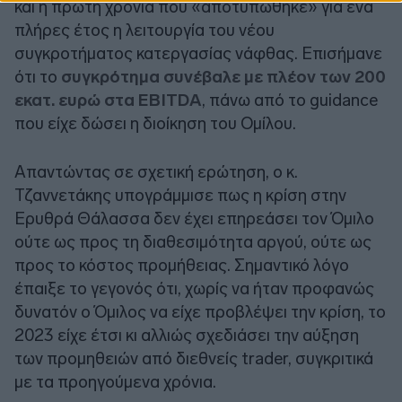
και η πρώτη χρονιά που «αποτυπώθηκε» για ένα
πλήρες έτος η λειτουργία του νέου
συγκροτήματος κατεργασίας νάφθας. Επισήμανε
ότι το
συγκρότημα συνέβαλε με πλέον των 200
εκατ. ευρώ στα EBITDA
, πάνω από το guidance
που είχε δώσει η διοίκηση του Ομίλου.
Απαντώντας σε σχετική ερώτηση, ο κ.
Τζαννετάκης υπογράμμισε πως η κρίση στην
Ερυθρά Θάλασσα δεν έχει επηρεάσει τον Όμιλο
ούτε ως προς τη διαθεσιμότητα αργού, ούτε ως
προς το κόστος προμήθειας. Σημαντικό λόγο
έπαιξε το γεγονός ότι, χωρίς να ήταν προφανώς
δυνατόν ο Όμιλος να είχε προβλέψει την κρίση, το
2023 είχε έτσι κι αλλιώς σχεδιάσει την αύξηση
των προμηθειών από διεθνείς trader, συγκριτικά
με τα προηγούμενα χρόνια.