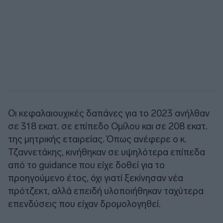
Οι κεφαλαιουχικές δαπάνες για το 2023 ανήλθαν
σε 318 εκατ. σε επίπεδο Ομίλου και σε 208 εκατ.
της μητρικής εταιρείας. Όπως ανέφερε ο κ.
Τζαννετάκης, κινήθηκαν σε υψηλότερα επίπεδα
από το guidance που είχε δοθεί για το
προηγούμενο έτος, όχι γιατί ξεκίνησαν νέα
πρότζεκτ, αλλά επειδή υλοποιήθηκαν ταχύτερα
επενδύσεις που είχαν δρομολογηθεί.