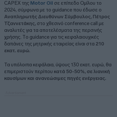
CAPEΧ της
Motor Oil
σε επίπεδο Ομίλου το
2024, σύμφωνα με το guidance που έδωσε ο
Αναπληρωτής Διευθύνων Σύμβουλος, Πέτρος
Τζαννετάκης,
στο χθεσινό conference call με
αναλυτές για τα αποτελέσματα της περσινής
χρήσης. Tο guidance για τις κεφαλαιουχικές
δαπάνες της μητρικής εταιρείας είναι στα
210
εκατ. ευρώ
.
Τα υπόλοιπα κεφάλαια, ύψους 130 εκατ. ευρώ, θα
επιμεριστούν περίπου
κατά 50-50%, σε λιανική
καυσίμων και ανανεώσιμες πηγές ενέργειας.