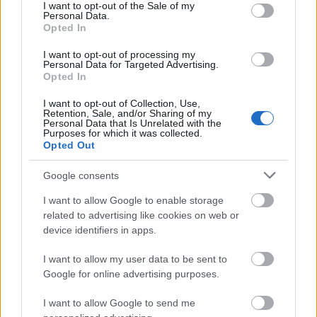
consent section.
I want to opt-out of the Sale of my
κατανάλωση πετρελαίου θέρμανσης, με τα
Personal Data.
καύσιμα κίνησης να παρουσιάζουν αύξηση κατά
Opted In
5% σε ετήσια βάση.
I want to opt-out of processing my
Personal Data for Targeted Advertising.
Opted In
I want to opt-out of Collection, Use,
Retention, Sale, and/or Sharing of my
Personal Data that Is Unrelated with the
Purposes for which it was collected.
Opted Out
Google consents
I want to allow Google to enable storage
related to advertising like cookies on web or
device identifiers in apps.
I want to allow my user data to be sent to
Google for online advertising purposes.
I want to allow Google to send me