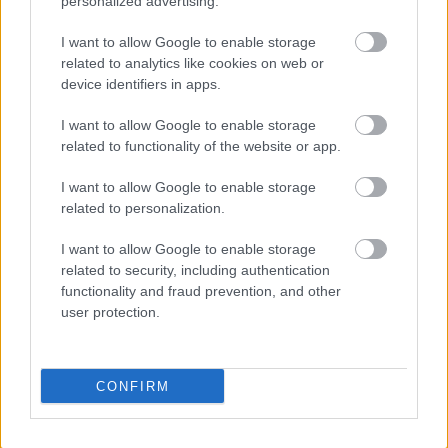
personalized advertising.
I want to allow Google to enable storage
related to analytics like cookies on web or
device identifiers in apps.
I want to allow Google to enable storage
related to functionality of the website or app.
I want to allow Google to enable storage
related to personalization.
I want to allow Google to enable storage
related to security, including authentication
functionality and fraud prevention, and other
Διαφορετική στρατηγική
user protection.
προμηθειών
CONFIRM
Επίσης πέρυσι κινήθηκαν σε πολύ ικανοποιητικά
επίπεδα τα περιθώρια διύλισης, ενώ το 2023 ήταν