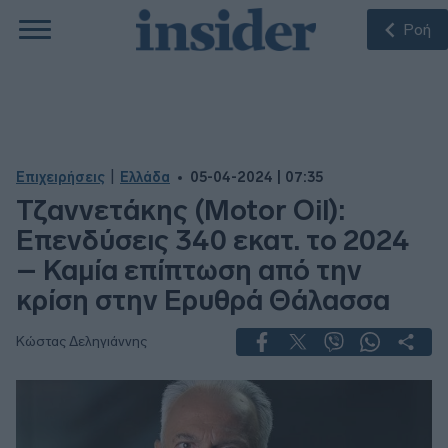
Ροή
|
Επιχειρήσεις
Ελλάδα
05-04-2024 | 07:35
Τζαννετάκης (Motor Oil):
Επενδύσεις 340 εκατ. το 2024
– Καμία επίπτωση από την
κρίση στην Ερυθρά Θάλασσα
Κώστας Δεληγιάννης