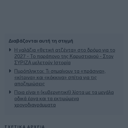
Διαβάζονται αυτή τη στιγμή
Η γαλάζια «θετική ατζέντα» στο δρόμο για το
2027 - Το παράπονο της Καρυστιανού - Στον
ΣΥΡΙΖΑ μελετούν Ιστορία
Πυρόπληκτοι: Τι σημαίνουν τα «πράσινα»,
«κίτρινα» και «κόκκινα» σπίτια για τις
αποζημιώσεις
Ποια είναι η (κυβερνητική) λίστα με τα μεγάλα
οδικά έργα και τα εκτιμώμενα
χρονοδιαγράμματα
ΣΧΕΤΙΚΑ ΑΡΧΕΙΑ