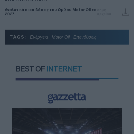
Αναλυτικά οι επιδόσεις του Ομίλου Motor Oil το
Λήψη
2023
αρχείου
TAGS:
Ενέργεια
Motor Oil
Επενδύσεις
BEST OF
INTERNET