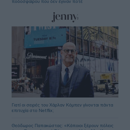
ποδοσφαίρου που δεν έγιναν ποτέ
Γιατί οι σειρές του Χάρλαν Κόμπεν γίνονται πάντα
επιτυχία στο Netflix;
Θεόδωρος Παπακώστας: «Κάποιοι ξέρουν πόλεις