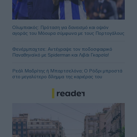
Ολυμπιακός: Πρόταση για δανεισμό και οψιόν
αγοράς του Μόουρα σύμφωνα με τους Πορτογάλους
Φενέρμπαχτσε: Αντέγραψε τον ποδοσφαιρικό
Παναθηναϊκό με Spiderman και Λιβάι Γκαρσία!
Ρεάλ Μαδρίτης ή Μπαρτσελόνα; Ο Ρόδρι μπροστά
στο μεγαλύτερο δίλημμα της καριέρας του