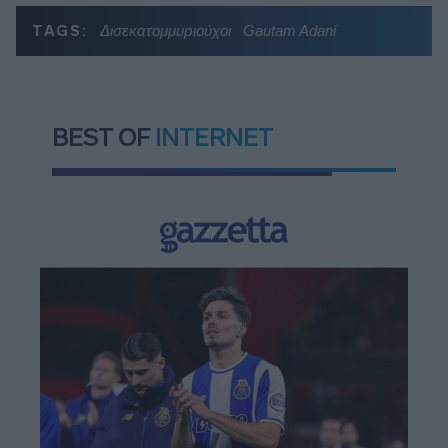
TAGS:
Δισεκατομμυριούχοι
Gautam Adani
BEST OF
INTERNET