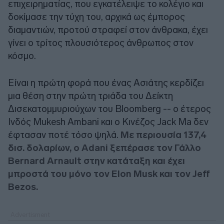
επιχειρηματίας, που εγκατέλειψε το κολέγιο και
δοκίμασε την τύχη του, αρχικά ως έμπορος
διαμαντιών, προτού στραφεί στον άνθρακα, έχει
γίνει ο τρίτος πλουσιότερος άνθρωπος στον
κόσμο.
Είναι η πρώτη φορά που ένας Ασιάτης κερδίζει
μια θέση στην πρώτη τριάδα του Δείκτη
Δισεκατομμυριούχων του Bloomberg -- ο έτερος
Ινδός Mukesh Ambani και ο Κινέζος Jack Ma δεν
έφτασαν ποτέ τόσο ψηλά.
Με περιουσία 137,4
δισ. δολαρίων, ο Adani ξεπέρασε τον Γάλλο
Bernard Arnault στην κατάταξη και έχει
μπροστά του μόνο τον Elon Musk και τον Jeff
Bezos.