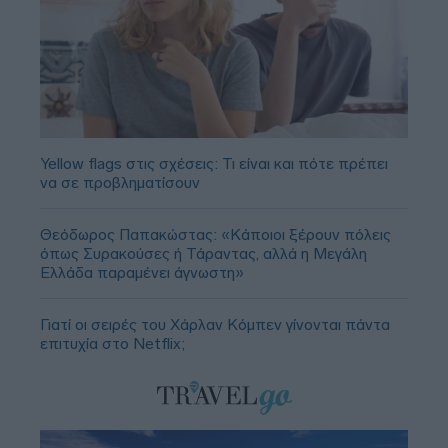
Yellow flags στις σχέσεις: Τι είναι και πότε πρέπει
να σε προβληματίσουν
Θεόδωρος Παπακώστας: «Κάποιοι ξέρουν πόλεις
όπως Συρακούσες ή Τάραντας, αλλά η Μεγάλη
Ελλάδα παραμένει άγνωστη»
Γιατί οι σειρές του Χάρλαν Κόμπεν γίνονται πάντα
επιτυχία στο Netflix;