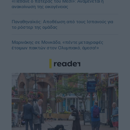
«Πέθανε ο πατέρας του Μέσι»: Αναμένεται η
ανακοίνωση της οικογένειας
Παναθηναϊκός: Αποθέωση από τους Ισπανούς για
το ρόστερ της ομάδας
Μαρινάκης σε Μονκάδα, «πέντε μεταγραφές
έτοιμων παικτών στον Ολυμπιακό, άμεσα!»