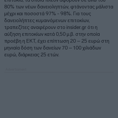
80% των νέων δανειοληπτών, φτάνοντας μάλιστα
μέχρι και ποσοστά 97% - 98%. Για τους
δανειολήπτες κυμαινόμενων επιτοκίων,
τραπεζίτες αναφέρουν στο insider.gr ότι η
αύξηση επιτοκίων κατά 0,50 μ.β. στην οποία
προέβη η ΕΚΤ, έχει επίπτωση 20 – 25 ευρώ στη
μηνιαία δόση των δανείων 70 – 100 χιλιάδων
ευρώ, διάρκειας 25 ετών.