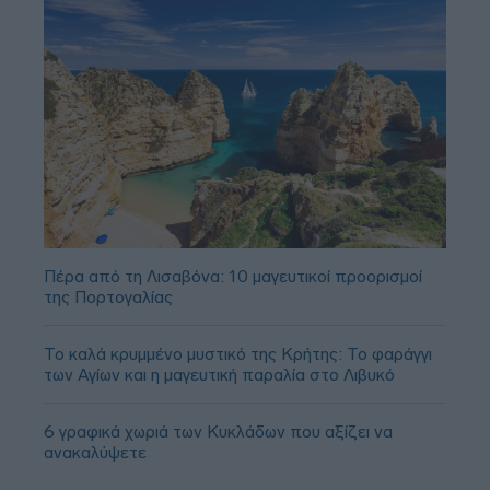
Πέρα από τη Λισαβόνα: 10 μαγευτικοί προορισμοί
της Πορτογαλίας
Το καλά κρυμμένο μυστικό της Κρήτης: Το φαράγγι
των Αγίων και η μαγευτική παραλία στο Λιβυκό
6 γραφικά χωριά των Κυκλάδων που αξίζει να
ανακαλύψετε