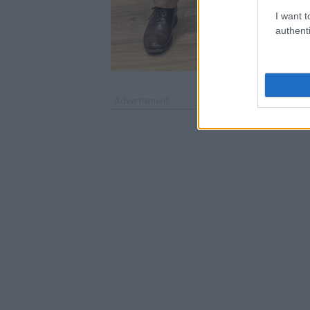
I want t
authenti