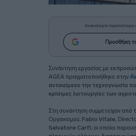
Ανακαλύψτε περισσότερα 
Προσθήκη το
Συνάντηση εργασίας με εκπροσώπ
AGEA πραγματοποιήθηκε στην
Αν
αντικείμενο την τεχνογνωσία πο
κρίσιμες λειτουργίες των αγρο
Στη συνάντηση συμμετείχαν από 
Οργανισμού,
Fabio Vitale
, Direct
Salvatore Carfì
, οι οποίοι παρου