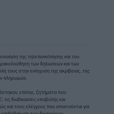
ιοποίηση της τηλεπισκόπησης και του
παρακολούθηση των δηλώσεων και των
ολή τους στην ενίσχυση της ακρίβειας, της
ων πληρωμών.
άστηκαν, επίσης, ζητήματα που
, τις διαδικασίες υποβολής και
ς και τους ελέγχους που απαιτούνται για
 επιβεβαίωση των δικαιούχων.