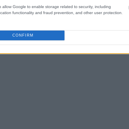
08:37
o allow Google to enable storage related to security, including
cation functionality and fraud prevention, and other user protection.
CONFIRM