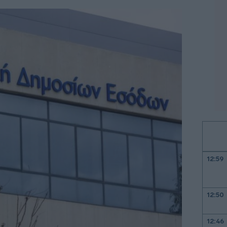
12:59
12:50
12:46