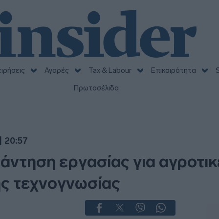
ειρήσεις
Αγορές
Tax & Labour
Επικαιρότητα
S
Πρωτοσέλιδα
| 20:57
άντηση εργασίας για αγροτικ
ής τεχνογνωσίας