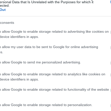
ersonal Data that Is Unrelated with the Purposes for which it
lected.
Out
09:31
consents
09:27
o allow Google to enable storage related to advertising like cookies on
evice identifiers in apps.
o allow my user data to be sent to Google for online advertising
09:10
s.
to allow Google to send me personalized advertising.
09:06
o allow Google to enable storage related to analytics like cookies on
08:50
evice identifiers in apps.
o allow Google to enable storage related to functionality of the website
08:45
o allow Google to enable storage related to personalization.