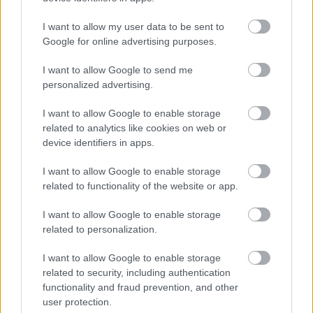
I want to allow my user data to be sent to
Τζέφρι Μονκαντά: Ποιος είναι ο «εγκέφαλος» που
Google for online advertising purposes.
εμπιστεύτηκε ο Βαγγέλης Μαρινάκης
I want to allow Google to send me
Μάριους Κράιγκερ Λιντ: Ο ποδοσφαιριστής που
personalized advertising.
παίζει στο Conference χωρίς δεξί χέρι (vid)!
I want to allow Google to enable storage
related to analytics like cookies on web or
device identifiers in apps.
I want to allow Google to enable storage
related to functionality of the website or app.
I want to allow Google to enable storage
related to personalization.
I want to allow Google to enable storage
related to security, including authentication
functionality and fraud prevention, and other
user protection.