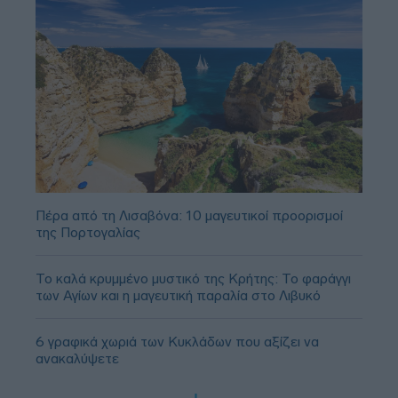
Πέρα από τη Λισαβόνα: 10 μαγευτικοί προορισμοί
της Πορτογαλίας
Το καλά κρυμμένο μυστικό της Κρήτης: Το φαράγγι
των Αγίων και η μαγευτική παραλία στο Λιβυκό
6 γραφικά χωριά των Κυκλάδων που αξίζει να
ανακαλύψετε