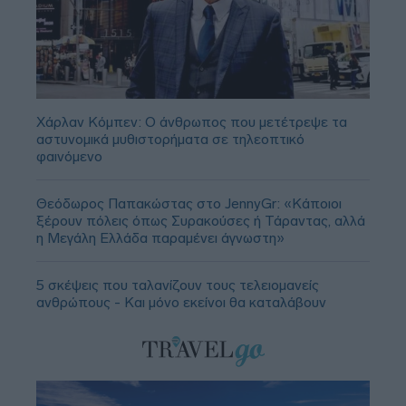
Χάρλαν Κόμπεν: Ο άνθρωπος που μετέτρεψε τα
αστυνομικά μυθιστορήματα σε τηλεοπτικό
φαινόμενο
Θεόδωρος Παπακώστας στο JennyGr: «Κάποιοι
ξέρουν πόλεις όπως Συρακούσες ή Τάραντας, αλλά
η Μεγάλη Ελλάδα παραμένει άγνωστη»
5 σκέψεις που ταλανίζουν τους τελειομανείς
ανθρώπους - Και μόνο εκείνοι θα καταλάβουν