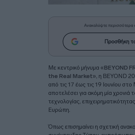
Ανακαλύψτε περισσότερα 
Προσθήκη το
Με κεντρικό μήνυμα
«BEYOND FR
the Real Market»
, η BEYOND 202
από τις 17 έως τις 19 Ιουνίου στ
αποτελέσει για ακόμη μία χρονιά
τεχνολογίας, επιχειρηματικότητας
Ευρώπη.
Όπως επισημαίνει η σχετική ανακο