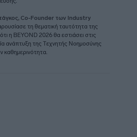
δευσης.
τάγκος, Co-Founder των Industry
παρουσίασε τη θεματική ταυτότητα της
ότι η BEYOND 2026 θα εστιάσει στις
αία ανάπτυξη της Τεχνητής Νοημοσύνης
την καθημερινότητα.