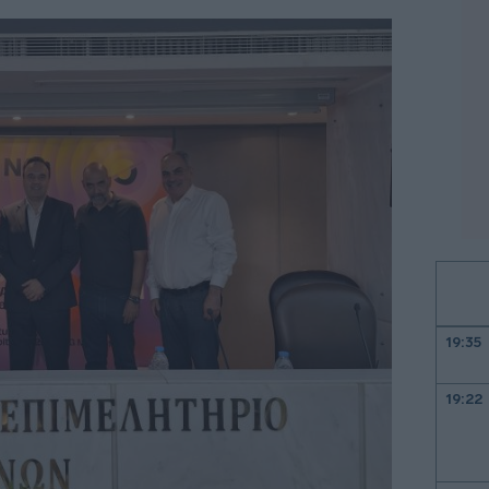
19:35
19:22