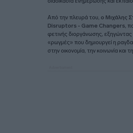
διαδικασία ενημέρωσης και εκπαί
Από την πλευρά του,
ο Μιχάλης Σ
Disruptors - Game Changers
, 
φετινής διοργάνωσης, εξηγώντας 
«ρωγμές» που δημιουργεί η ραγδ
στην οικονομία, την κοινωνία και 