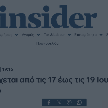
ειρήσεις
Αγορές
Tax & Labour
Επικαιρότητα
S
Πρωτοσέλιδα
 19:16
ται από τις 17 έως τις 19 Ιο
o