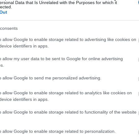
ersonal Data that Is Unrelated with the Purposes for which it
lected.
Out
16:23
consents
o allow Google to enable storage related to advertising like cookies on
16:15
evice identifiers in apps.
o allow my user data to be sent to Google for online advertising
s.
16:13
to allow Google to send me personalized advertising.
16:08
o allow Google to enable storage related to analytics like cookies on
16:08
evice identifiers in apps.
o allow Google to enable storage related to functionality of the website
16:04
o allow Google to enable storage related to personalization.