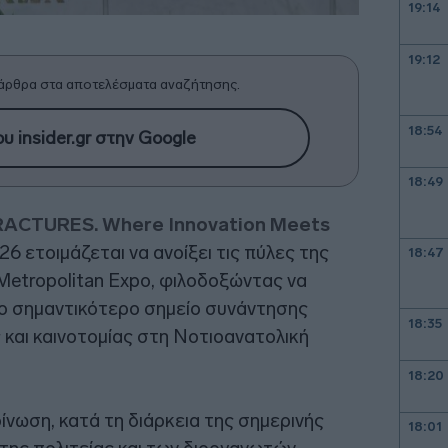
19:14
19:12
άρθρα στα αποτελέσματα αναζήτησης.
18:54
υ insider.gr στην Google
18:49
ACTURES. Where Innovation Meets
6 ετοιμάζεται να ανοίξει τις πύλες της
18:47
ο Metropolitan Expo, φιλοδοξώντας να
 το σημαντικότερο σημείο συνάντησης
18:35
 και καινοτομίας στη Νοτιοανατολική
18:20
ίνωση, κατά τη διάρκεια της σημερινής
18:01