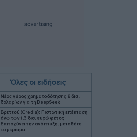
Όλες οι ειδήσεις
Νέος γύρος χρηματοδότησης 8 δισ.
δολαρίων για τη DeepSeek
Βρεττού (Credia): Πιστωτική επέκταση
άνω των 1,3 δισ. ευρώ φέτος -
Επιταχύνει την ανάπτυξη, μεταθέτει
το μέρισμα