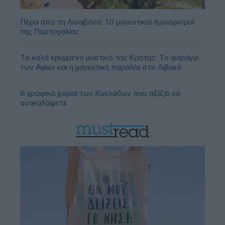
Πέρα από τη Λισαβόνα: 10 μαγευτικοί προορισμοί
της Πορτογαλίας
Το καλά κρυμμένο μυστικό της Κρήτης: Το φαράγγι
των Αγίων και η μαγευτική παραλία στο Λιβυκό
6 γραφικά χωριά των Κυκλάδων που αξίζει να
ανακαλύψετε