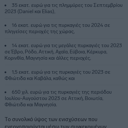
35 εκατ. ευρώ για τις πλημμύρες του Σεπτεμβρίου
2023 (Daniel και Elias),
16 εκατ. ευρώ για τις πυρκαγιές του 2024 σε
πληγείσες περιοχές της χώρας,
14 εκατ. ευρώ για τις μεγάλες πυρκαγιές του 2023
σε Έβρο, Ρόδο, Αττική, Αχαΐα, Εύβοια, Κέρκυρα,
Κορινθία, Μαγνησία και άλλες περιοχές,
1,5 εκατ. ευρώ για τις πυρκαγιές του 2023 σε
Φθιώτιδα και Καβάλα, καθώς και
650 χιλ. ευρώ για τις πυρκαγιές της περιόδου
Ιουλίου-Αυγούστου 2023 σε Αττική, Βοιωτία,
Φθιώτιδα και Μαγνησία.
Το συνολικό ύψος των ενισχύσεων που
ενεργοποιούνται μέσω των συγκεκριμένων