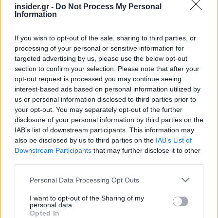
insider.gr -
Do Not Process My Personal
Information
If you wish to opt-out of the sale, sharing to third parties, or
processing of your personal or sensitive information for
targeted advertising by us, please use the below opt-out
section to confirm your selection. Please note that after your
opt-out request is processed you may continue seeing
interest-based ads based on personal information utilized by
us or personal information disclosed to third parties prior to
your opt-out. You may separately opt-out of the further
disclosure of your personal information by third parties on the
IAB’s list of downstream participants. This information may
also be disclosed by us to third parties on the
IAB’s List of
Downstream Participants
that may further disclose it to other
third parties.
Please note that this website/app uses one or more Google
Personal Data Processing Opt Outs
services and may gather and store information including but
not limited to your visit or usage behaviour. You may click to
I want to opt-out of the Sharing of my
personal data.
grant or deny consent to Google and its third-party tags to
Opted In