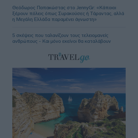
Θεόδωρος Παπακώστας στο JennyGr: «Κάποιοι
ξέρουν πόλεις όπως Συρακούσες ή Τάραντας, αλλά
η Μεγάλη Ελλάδα παραμένει άγνωστη»
5 σκέψεις που ταλανίζουν τους τελειομανείς
ανθρώπους - Και μόνο εκείνοι θα καταλάβουν