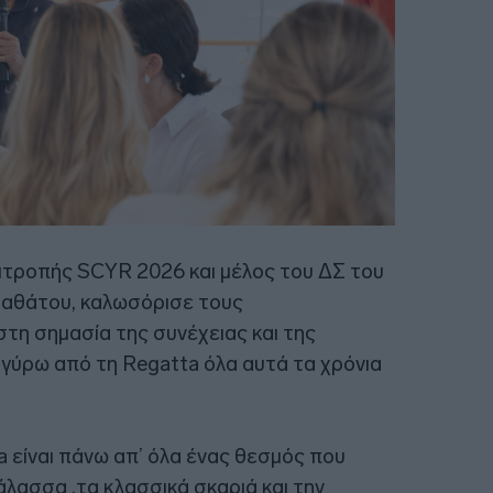
τροπής SCYR 2026 και μέλος του ΔΣ του
ταθάτου, καλωσόρισε τους
η σημασία της συνέχειας και της
 γύρω από τη Regatta όλα αυτά τα χρόνια
a είναι πάνω απ’ όλα ένας θεσμός που
άλασσα ,τα κλασσικά σκαριά και την