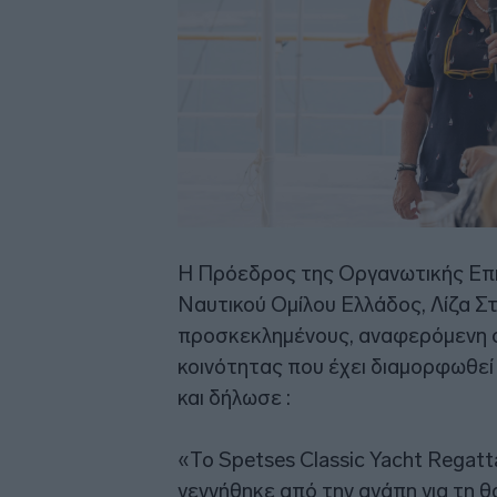
Η Πρόεδρος της Οργανωτικής Επι
Ναυτικού Ομίλου Ελλάδος, Λίζα Σ
προσκεκλημένους, αναφερόμενη στ
κοινότητας που έχει διαμορφωθεί
και δήλωσε :
«Το Spetses Classic Yacht Regatt
γεννήθηκε από την αγάπη για τη θ