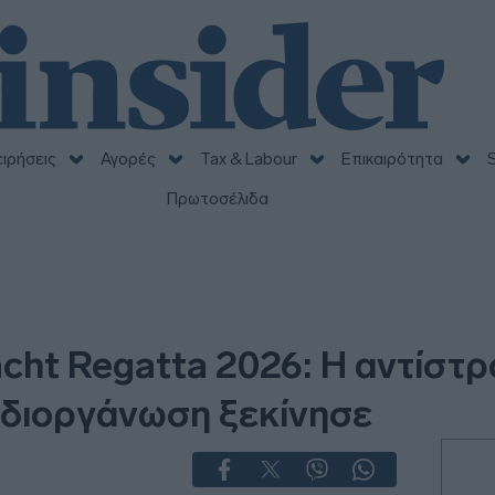
ειρήσεις
Αγορές
Tax & Labour
Επικαιρότητα
S
Πρωτοσέλιδα
acht Regatta 2026: Η αντίστ
 διοργάνωση ξεκίνησε