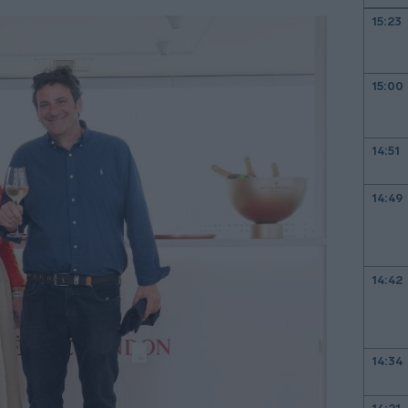
15:23
15:00
14:51
14:49
14:42
14:34