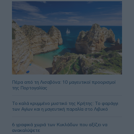
Πέρα από τη Λισαβόνα: 10 μαγευτικοί προορισμοί
της Πορτογαλίας
Το καλά κρυμμένο μυστικό της Κρήτης: Το φαράγγι
των Αγίων και η μαγευτική παραλία στο Λιβυκό
6 γραφικά χωριά των Κυκλάδων που αξίζει να
ανακαλύψετε