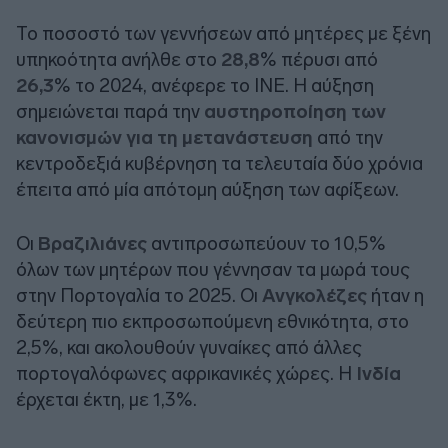
Το ποσοστό των γεννήσεων από μητέρες με ξένη
υπηκοότητα ανήλθε στο
28,8
% πέρυσι από
26,3
% το 2024, ανέφερε το INE. Η αύξηση
σημειώνεται παρά την
αυστηροποίηση των
κανονισμών για τη μετανάστευση
από την
κεντροδεξιά κυβέρνηση τα τελευταία δύο χρόνια
έπειτα από μία απότομη αύξηση των αφίξεων.
Οι
Βραζιλιάνες
αντιπροσωπεύουν το 10,5%
όλων των μητέρων που γέννησαν τα μωρά τους
στην Πορτογαλία το 2025. Οι
Ανγκολέζες
ήταν η
δεύτερη πιο εκπροσωπούμενη εθνικότητα, στο
2,5%, και ακολουθούν γυναίκες από άλλες
πορτογαλόφωνες αφρικανικές χώρες. Η
Ινδία
έρχεται έκτη, με 1,3%.