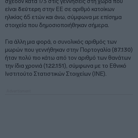
σχεδόν κατά 1/3 στις γεννήσεις στη χώρα που
είναι
δεύτερη
στην ΕΕ σε αριθμό κατοίκων
ηλικίας 65 ετών και άνω, σύμφωνα με επίσημα
στοιχεία που δημοσιοποιήθηκαν σήμερα.
Για άλλη μια φορά, ο συνολικός αριθμός των
μωρών που γεννήθηκαν στην Πορτογαλία (
87.130
)
ήταν πολύ πιο κάτω από τον αριθμό των θανάτων
την ίδια χρονιά (
122.151
), σύμφωνα με το Εθνικό
Ινστιτούτο Στατιστικών Στοιχείων (INE).