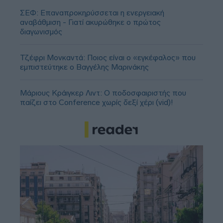
ΣΕΦ: Επαναπροκηρύσσεται η ενεργειακή
αναβάθμιση - Γιατί ακυρώθηκε ο πρώτος
διαγωνισμός
Τζέφρι Μονκαντά: Ποιος είναι ο «εγκέφαλος» που
εμπιστεύτηκε ο Βαγγέλης Μαρινάκης
Μάριους Κράιγκερ Λιντ: Ο ποδοσφαιριστής που
παίζει στο Conference χωρίς δεξί χέρι (vid)!