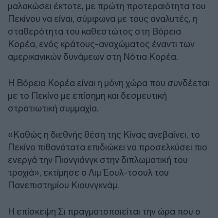
μαλακώσει έκτοτε, με πρώτη προτεραιότητα του
Πεκίνου να είναι, σύμφωνα με τους αναλυτές, η
σταθερότητα του καθεστώτος στη Βόρεια
Κορέα, ενός κράτους-αναχώματος έναντι των
αμερικανικών δυνάμεων στη Νότια Κορέα.
Η Βόρεια Κορέα είναι η μόνη χώρα που συνδέεται
με το Πεκίνο με επίσημη και δεσμευτική
στρατιωτική συμμαχία.
«Καθώς η διεθνής θέση της Κίνας ανεβαίνει, το
Πεκίνο πιθανότατα επιδιώκει να προσελκύσει πιο
ενεργά την Πιονγιάνγκ στην διπλωματική του
τροχιά», εκτίμησε ο Λιμ Έουλ-τσουλ του
Πανεπιστημίου Κιουνγκνάμ.
Η επίσκεψη Σι πραγματοποιείται την ώρα που ο