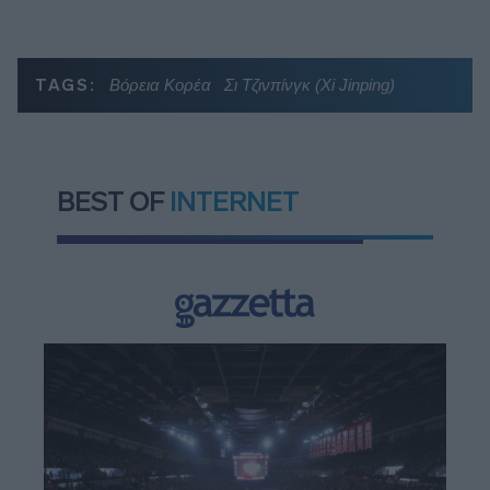
TAGS:
Βόρεια Κορέα
Σι Τζινπίνγκ (Xi Jinping)
BEST OF
INTERNET