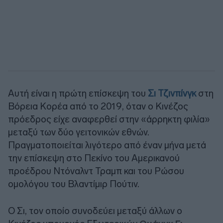
Αυτή είναι η πρώτη επίσκεψη του
Σι Τζινπίνγκ
στη
Βόρεια Κορέα από το 2019, όταν ο Κινέζος
πρόεδρος είχε αναφερθεί στην «άρρηκτη φιλία»
μεταξύ των δύο γειτονικών εθνών.
Πραγματοποιείται λιγότερο από έναν μήνα μετά
την επίσκεψη στο Πεκίνο του Αμερικανού
προέδρου Ντόναλντ Τραμπ και του Ρώσου
ομολόγου του Βλαντίμιρ Πούτιν.
Ο Σι, τον οποίο συνοδεύει μεταξύ άλλων ο