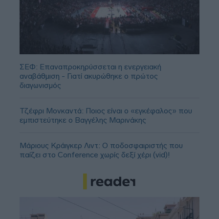
ΣΕΦ: Επαναπροκηρύσσεται η ενεργειακή
αναβάθμιση - Γιατί ακυρώθηκε ο πρώτος
διαγωνισμός
Τζέφρι Μονκαντά: Ποιος είναι ο «εγκέφαλος» που
εμπιστεύτηκε ο Βαγγέλης Μαρινάκης
Μάριους Κράιγκερ Λιντ: Ο ποδοσφαιριστής που
παίζει στο Conference χωρίς δεξί χέρι (vid)!