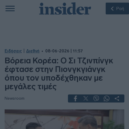
Ροή
|
Ειδήσεις
Διεθνή
08-06-2026 | 11:57
Βόρεια Κορέα: Ο Σι Τζινπίνγκ
έφτασε στην Πιονγκγιάνγκ
όπου τον υποδέχθηκαν με
μεγάλες τιμές
Newsroom