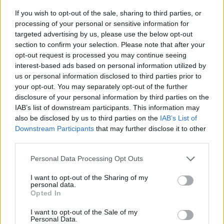
If you wish to opt-out of the sale, sharing to third parties, or
processing of your personal or sensitive information for
targeted advertising by us, please use the below opt-out
section to confirm your selection. Please note that after your
opt-out request is processed you may continue seeing
interest-based ads based on personal information utilized by
us or personal information disclosed to third parties prior to
your opt-out. You may separately opt-out of the further
disclosure of your personal information by third parties on the
IAB’s list of downstream participants. This information may
also be disclosed by us to third parties on the
IAB’s List of
Downstream Participants
that may further disclose it to other
third parties.
Please note that this website/app uses one or more Google
Personal Data Processing Opt Outs
services and may gather and store information including but
not limited to your visit or usage behaviour. You may click to
I want to opt-out of the Sharing of my
personal data.
grant or deny consent to Google and its third-party tags to
Opted In
use your data for below specified purposes in below Google
consent section.
I want to opt-out of the Sale of my
Personal Data.