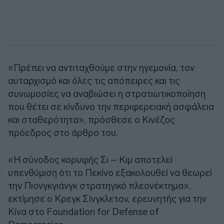
«Πρέπει να αντιταχθούμε στην ηγεμονία, τον
αυταρχισμό και όλες τις απόπειρες και τις
συνωμοσίες να αναβιώσει η στρατιωτικοποίηση
που θέτει σε κίνδυνο την περιφερειακή ασφάλεια
και σταθερότητα», πρόσθεσε ο Κινέζος
πρόεδρος στο άρθρο του.
«Η σύνοδος κορυφής Σι – Κιμ αποτελεί
υπενθύμιση ότι το Πεκίνο εξακολουθεί να θεωρεί
την Πιονγκγιάνγκ στρατηγικό πλεονέκτημα»,
εκτίμησε ο Κρεγκ Σίνγκλετον, ερευνητής για την
Κίνα στο Foundation for Defense of