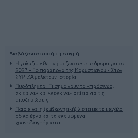
Διαβάζονται αυτή τη στιγμή
Η γαλάζια «θετική ατζέντα» στο δρόμο για το
2027 - Το παράπονο της Καρυστιανού - Στον
ΣΥΡΙΖΑ μελετούν Ιστορία
Πυρόπληκτοι: Τι σημαίνουν τα «πράσινα»,
«κίτρινα» και «κόκκινα» σπίτια για τις
αποζημιώσεις
Ποια είναι η (κυβερνητική) λίστα με τα μεγάλα
οδικά έργα και τα εκτιμώμενα
χρονοδιαγράμματα