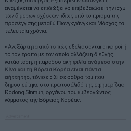
Κινέζος υπουργός Εξωτερικών
Ουάνγκ Γι
,
αναμένεται να επιδιώξει να επιβεβαιώσει την ισχύ
των διμερών σχέσεων, ιδίως υπό το πρίσμα της
προσέγγισης μεταξύ Πιονγκγιάνγκ και Μόσχας τα
τελευταία χρόνια.
«Ανεξάρτητα από το πώς εξελίσσονται οι καιροί ή
το τον τρόπο με τον οποίο αλλάζει η διεθνής
κατάσταση, η παραδοσιακή
φιλία ανάμεσα στην
Κίνα και τη Βόρεια Κορέα είναι πάντα
αήττητη
», τόνισε ο Σι σε άρθρο του που
δημοσιεύτηκε στο πρωτοσέλιδό της εφημερίδας
Rodong Sinmun, οργάνου του κυβερνώντος
κόμματος της Βόρειας Κορέας.