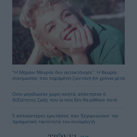
“Η Μέριλιν Μονρόε δεν αυτοκτόνησε”: Η θεωρία
συνομωσίας που παραμένει ζωντανή 64 χρόνια μετά
Όσοι μεγάλωσαν χωρίς κινητά, απέκτησαν 6
δεξιότητες ζωής που οι νέοι δεν θα μάθουν ποτέ
5 απλούστερες ερωτήσεις που ‘ξεγυμνώνουν’ την
πραγματική ταυτότητα του συνομιλητή