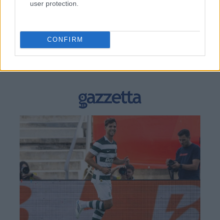
user protection.
CONFIRM
BEST OF
INTERNET