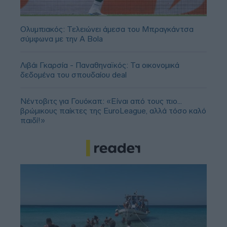
Ολυμπιακός: Τελειώνει άμεσα του Μπραγκάντσα
σύμφωνα με την A Bola
Λιβάι Γκαρσία - Παναθηναϊκός: Τα οικονομικά
δεδομένα του σπουδαίου deal
Νέντοβιτς για Γουόκαπ: «Είναι από τους πιο...
βρώμικους παίκτες της EuroLeague, αλλά τόσο καλό
παιδί!»