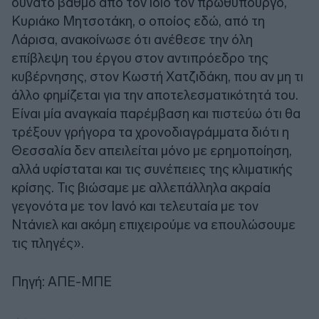
δυνατό βαθμό από τον ίδιο τον πρωθυπουργό,
Κυριάκο Μητσοτάκη, ο οποίος εδώ, από τη
Λάρισα, ανακοίνωσε ότι ανέθεσε την όλη
επίβλεψη του έργου στον αντιπρόεδρο της
κυβέρνησης, στον Κωστή Χατζιδάκη, που αν μη τι
άλλο φημίζεται για την αποτελεσματικότητά του.
Είναι μία αναγκαία παρέμβαση και πιστεύω ότι θα
τρέξουν γρήγορα τα χρονοδιαγράμματα διότι η
Θεσσαλία δεν απειλείται μόνο με ερημοποίηση,
αλλά υφίσταται και τις συνέπειες της κλιματικής
κρίσης. Τις βιώσαμε με αλλεπάλληλα ακραία
γεγονότα με τον Ιανό και τελευταία με τον
Ντάνιελ και ακόμη επιχειρούμε να επουλώσουμε
τις πληγές».
Πηγή: ΑΠΕ-ΜΠΕ