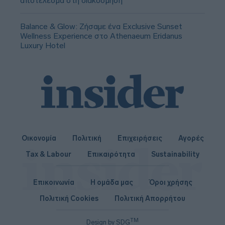
αποτέλεσμα στη διακόσμηση
Balance & Glow: Ζήσαμε ένα Exclusive Sunset
Wellness Experience στο Athenaeum Eridanus
Luxury Hotel
Οικονομία
Πολιτική
Επιχειρήσεις
Αγορές
Tax & Labour
Επικαιρότητα
Sustainability
Επικοινωνία
Η ομάδα μας
Όροι χρήσης
Πολιτική Cookies
Πολιτική Απορρήτου
TM
Design by SDG