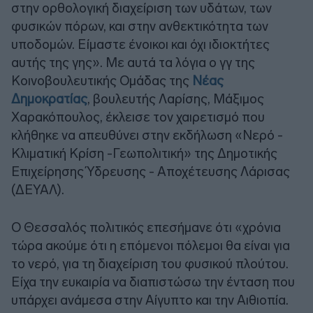
στην ορθολογική διαχείριση των υδάτων, των
φυσικών πόρων, και στην ανθεκτικότητα των
υποδομών. Είμαστε ένοικοι και όχι ιδιοκτήτες
αυτής της γης». Με αυτά τα λόγια ο γγ της
Κοινοβουλευτικής Ομάδας της
Νέας
Δημοκρατίας
, βουλευτής Λαρίσης, Μάξιμος
Χαρακόπουλος, έκλεισε τον χαιρετισμό που
κλήθηκε να απευθύνει στην εκδήλωση «Νερό -
Κλιματική Κρίση -Γεωπολιτική» της Δημοτικής
Επιχείρησης Ύδρευσης - Αποχέτευσης Λάρισας
(ΔΕΥΑΛ).
Ο Θεσσαλός πολιτικός επεσήμανε ότι «χρόνια
τώρα ακούμε ότι η επόμενοι πόλεμοι θα είναι για
το νερό, για τη διαχείριση του φυσικού πλούτου.
Είχα την ευκαιρία να διαπιστώσω την ένταση που
υπάρχει ανάμεσα στην Αίγυπτο και την Αιθιοπία.