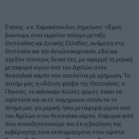
Επίσης, ο κ. Χαρακόπουλος σημείωσε: «Εμείς
βιώνουμε έναν εμφύλιο πόλεμο μεταξύ
Θεσσαλίας και Δυτικής Ελλάδος, ανάμεσα στη
Θεσσαλία και την Αιτωλοακαρνανία, εδώ και
σχεδόν τέσσερις δεκαετίες, με αφορμή τη μερική
μεταφορά νερού από τον Αχελώο στον
θεσσαλικό κάμπο που απειλείται με ερήμωση. Το
ποτάμι μας, η υδάτινη φλέβα της Θεσσαλίας, ο
Πηνειός, το καλοκαίρι πολλές φορές παύει να
υφίσταται και αυτό τεκμηριώνει απόλυτα το
αίτημά μας για μερική, ήπια μεταφορά νερού από
τον Αχελώο στον θεσσαλικό κάμπο. Χαίρομαι γιατί
όλοι συνειδητοποιούμε πια ότι η βούληση της
κυβέρνησης είναι εκπεφρασμένη στον ύψιστο