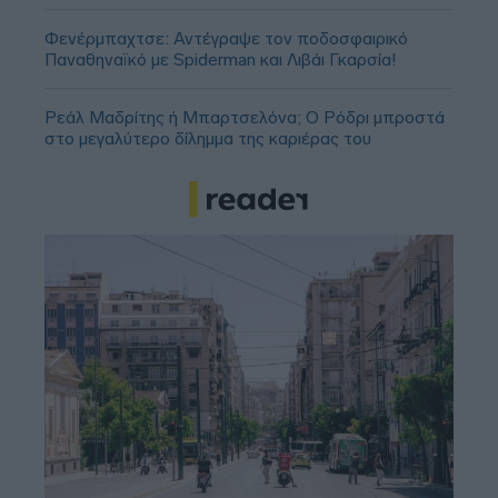
Φενέρμπαχτσε: Αντέγραψε τον ποδοσφαιρικό
Παναθηναϊκό με Spiderman και Λιβάι Γκαρσία!
Ρεάλ Μαδρίτης ή Μπαρτσελόνα; Ο Ρόδρι μπροστά
στο μεγαλύτερο δίλημμα της καριέρας του