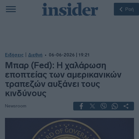
Ροή
|
Ειδήσεις
Διεθνή
06-06-2026 | 19:21
Μπαρ (Fed): Η χαλάρωση
εποπτείας των αμερικανικών
τραπεζών αυξάνει τους
κινδύνους
Newsroom