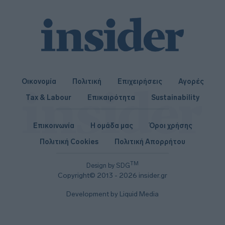
Οικονομία
Πολιτική
Επιχειρήσεις
Αγορές
Tax & Labour
Επικαιρότητα
Sustainability
Επικοινωνία
Η ομάδα μας
Όροι χρήσης
Πολιτική Cookies
Πολιτική Απορρήτου
TM
Design by SDG
Copyright© 2013 - 2026 insider.gr
Development by Liquid Media