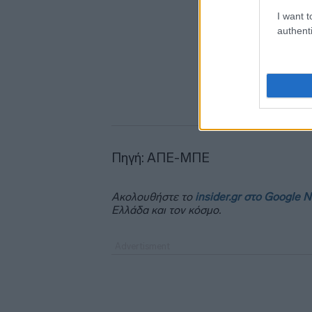
I want t
authenti
Πηγή: ΑΠΕ-ΜΠΕ
Ακολουθήστε το
insider.gr στο Google 
Ελλάδα και τον κόσμο.