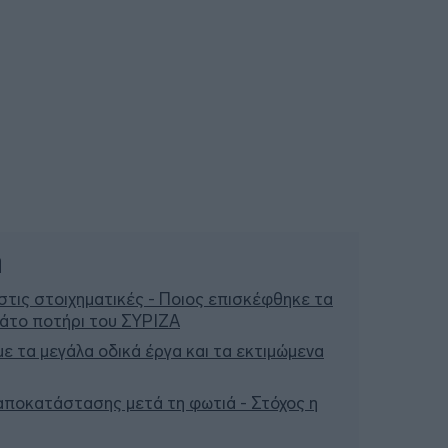
ή
τις στοιχηματικές - Ποιος επισκέφθηκε τα
μάτο ποτήρι του ΣΥΡΙΖΑ
 με τα μεγάλα οδικά έργα και τα εκτιμώμενα
 αποκατάστασης μετά τη φωτιά - Στόχος η