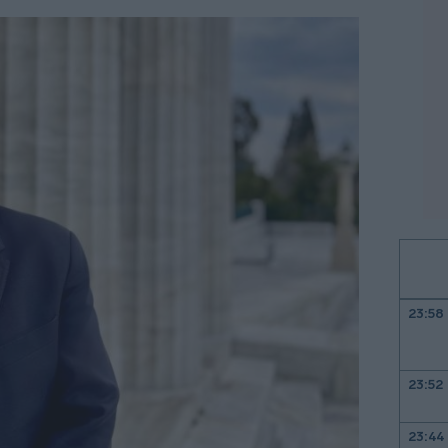
23:58
23:52
23:44