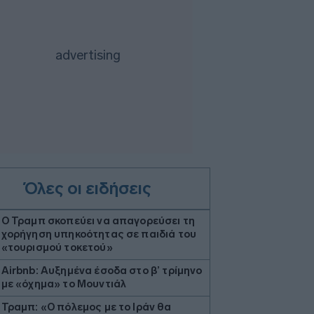
Όλες οι ειδήσεις
Ο Τραμπ σκοπεύει να απαγορεύσει τη
χορήγηση υπηκοότητας σε παιδιά του
«τουρισμού τοκετού»
Airbnb: Αυξημένα έσοδα στο β’ τρίμηνο
με «όχημα» το Μουντιάλ
Τραμπ: «Ο πόλεμος με το Ιράν θα