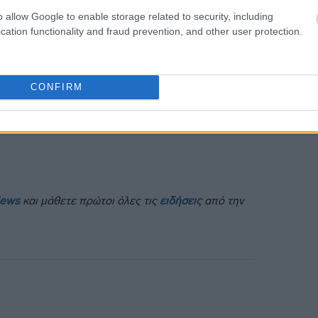
o allow Google to enable storage related to security, including
cation functionality and fraud prevention, and other user protection.
CONFIRM
News
και μάθετε πρώτοι όλες τις
ειδήσεις
από την