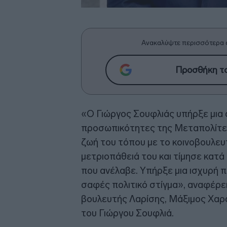
Ανακαλύψτε περισσότερα 
Προσθήκη το
«Ο Γιώργος Σουφλιάς υπήρξε μια 
προσωπικότητες της Μεταπολίτευσ
ζωή του τόπου με το κοινοβουλευτι
μετριοπάθειά του και τίμησε κατ
που ανέλαβε. Υπήρξε μια ισχυρή 
σαφές πολιτικό στίγμα», αναφέρει
βουλευτής Λαρίσης, Μάξιμος Χαρ
του Γιώργου Σουφλιά.