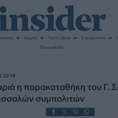
ειρήσεις
Αγορές
Tax & Labour
Επικαιρότητα
S
Πρωτοσέλιδα
| 22:18
ριά η παρακαταθήκη του Γ. Σ
εσσαλών συμπολιτών