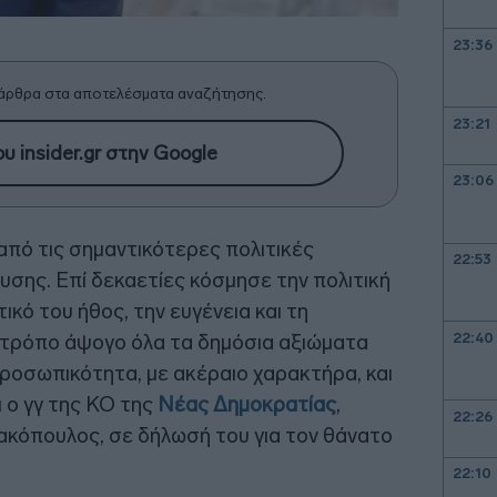
23:36
άρθρα στα αποτελέσματα αναζήτησης.
23:21
υ insider.gr στην Google
23:06
από τις σημαντικότερες πολιτικές
22:53
ης. Επί δεκαετίες κόσμησε την πολιτική
κό του ήθος, την ευγένεια και τη
22:40
ά τρόπο άψογο όλα τα δημόσια αξιώματα
προσωπικότητα, με ακέραιο χαρακτήρα, και
 ο γγ της ΚΟ της
Νέας Δημοκρατίας
,
22:26
ακόπουλος, σε δήλωσή του για τον θάνατο
22:10