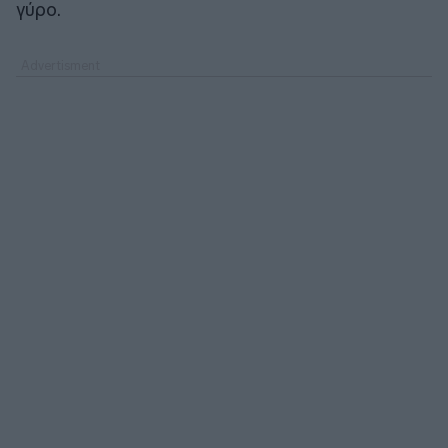
γύρο.