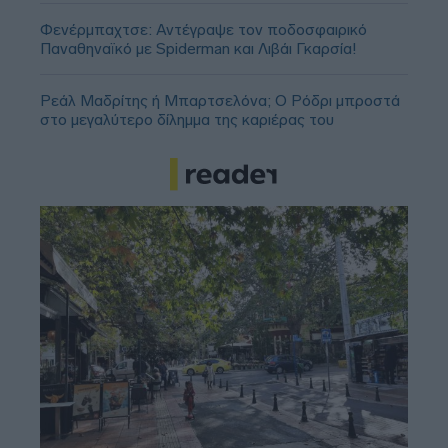
Φενέρμπαχτσε: Αντέγραψε τον ποδοσφαιρικό
Παναθηναϊκό με Spiderman και Λιβάι Γκαρσία!
Ρεάλ Μαδρίτης ή Μπαρτσελόνα; Ο Ρόδρι μπροστά
στο μεγαλύτερο δίλημμα της καριέρας του