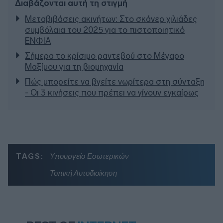
Διαβάζονται αυτή τη στιγμή
Μεταβιβάσεις ακινήτων: Στο σκάνερ χιλιάδες
συμβόλαια του 2025 για το πιστοποιητικό
ΕΝΦΙΑ
Σήμερα το κρίσιμο ραντεβού στο Μέγαρο
Μαξίμου για τη βιομηχανία
Πώς μπορείτε να βγείτε νωρίτερα στη σύνταξη
- Οι 3 κινήσεις που πρέπει να γίνουν εγκαίρως
TAGS:
Υπουργείο Εσωτερικών
Τοπική Αυτοδιοίκηση