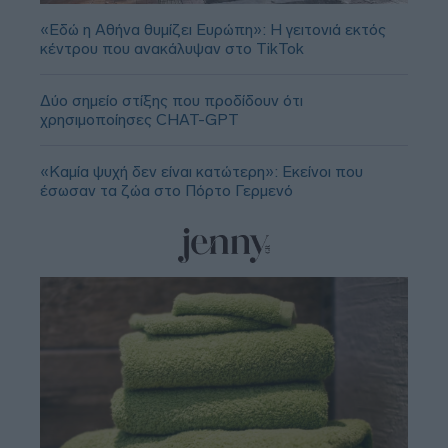
«Εδώ η Αθήνα θυμίζει Ευρώπη»: H γειτονιά εκτός
κέντρου που ανακάλυψαν στο TikTok
Δύο σημείο στίξης που προδίδουν ότι
χρησιμοποίησες CHAT-GPT
«Καμία ψυχή δεν είναι κατώτερη»: Εκείνοι που
έσωσαν τα ζώα στο Πόρτο Γερμενό