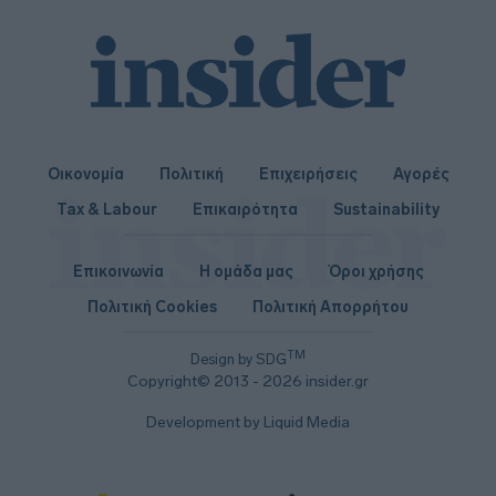
Οικονομία
Πολιτική
Επιχειρήσεις
Αγορές
Tax & Labour
Επικαιρότητα
Sustainability
Επικοινωνία
Η ομάδα μας
Όροι χρήσης
Πολιτική Cookies
Πολιτική Απορρήτου
TM
Design by SDG
Copyright© 2013 - 2026 insider.gr
Development by Liquid Media